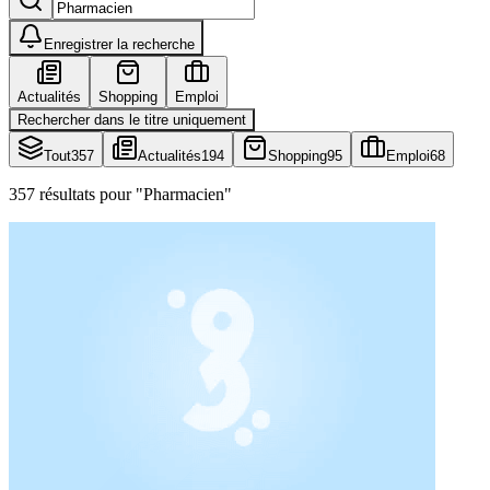
Enregistrer la recherche
Actualités
Shopping
Emploi
Rechercher dans le titre uniquement
Tout
357
Actualités
194
Shopping
95
Emploi
68
357 résultats pour "Pharmacien"