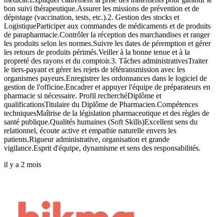
bon suivi thérapeutique.Assurer les missions de prévention et de
dépistage (vaccination, tests, etc.).2. Gestion des stocks et
LogistiqueParticiper aux commandes de médicaments et de produits
de parapharmacie.Contrôler la réception des marchandises et ranger
les produits selon les normes.Suivre les dates de péremption et gérer
les retours de produits périmés.Veiller à la bonne tenue et à la
propreté des rayons et du comptoir.3. Tâches administrativesTraiter
le tiers-payant et gérer les rejets de télétransmission avec les
organismes payeurs.Enregistrer les ordonnances dans le logiciel de
gestion de l'officine.Encadrer et appuyer l'équipe de préparateurs en
pharmacie si nécessaire. Profil recherchéDiplôme et
qualificationsTitulaire du Diplôme de Pharmacien.Compétences
techniquesMaîtrise de la législation pharmaceutique et des règles de
santé publique.Qualités humaines (Soft Skills)Excellent sens du
relationnel, écoute active et empathie naturelle envers les
patients.Rigueur administrative, organisation et grande
vigilance.Esprit d'équipe, dynamisme et sens des responsabilités.
il y a 2 mois