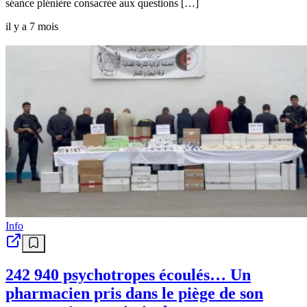
séance plénière consacrée aux questions […]
il y a 7 mois
Info
242 940 psychotropes écoulés… Un
pharmacien pris dans le piège de son