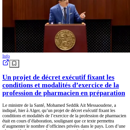
Info
Un projet de décret exécutif fixant les
conditions et modalités d’exercice de la
profession de pharmacien en préparation
Le ministre de la Santé, Mohamed Seddik Ait Messaoudene, a
indiqué, hier à Alger, qu’un projet de décret exécutif fixant les
conditions et modalités de l’exercice de la profession de pharmacien
était en cours d’élaboration, soulignant que ce texte permettra
d’augmenter le nombre d’officines privées dans le pays. Lors d’une