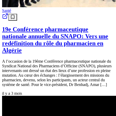
Santé
19e Conférence pharmaceutique
nationale annuelle du SNAPO: Vers une
redéfinition du rôle du pharmacien en
Algérie
A l’occasion de la 19ème Conférence pharmaceutique nationale du
Syndicat National des Pharmaciens d’Officine (SNAPO), plusieurs
intervenants ont dressé un état des lieux d’une profession en pleine
mutation. Au cœur des échanges : l’élargissement des missions du
pharmacien, devenu, selon les participants, un acteur central du
système de santé. Pour le vice-président, Dr Benhadj, Amar […]
il y a 3 mois