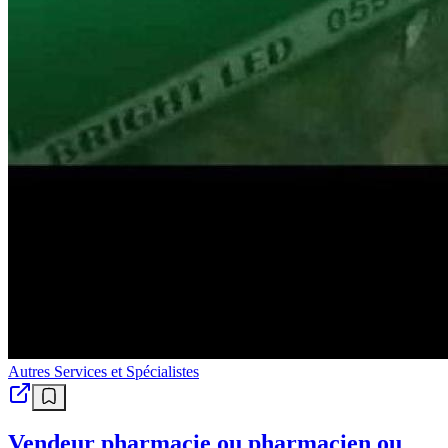
Autres Services et Spécialistes
Vendeur pharmacie ou pharmacien ou