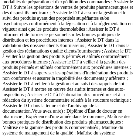
modalités de préparation et d'expédition des commandes ; Assister le
DT à Suivre les opérations de ventes de produits pharmaceutiques et
des dispositifs médicaux ; Assister le DT à assurer la gestion et le
suivi des produits ayant des propriétés stupéfiantes et/ou
psychotropes conformément à la législation et à la réglementation en
vigueur ainsi que les produits thermolabiles ; Assister le DT à
informer et de former le personnel sur les bonnes pratiques de
distribution et les procédures internes ; Assister le DT dans la
validation des dossiers clients /fournisseurs ; Assister le DT dans la
gestion des réclamations qualité clients/fournisseurs ; Assister le DT
à veiller à la gestion des produits périmés et abîmés conformément
aux procédures internes ; Assister le DT à veiller à la gestion des
produits périmés et abîmés conformément aux procédures internes ;
Assister le DT à superviser les opérations d'incinération des produits
non-conformes et assurer la traçabilité des documents y afférents ;
Assister le DT à veiller à la gestion et au suivi des rappels de lot ;
Assister le DT à mettre en œuvre des audits internes et des auto-
inspections ; Assister le DT à l'élaboration des procédures et à la
rédaction du système documentaire relatifs à la structure technique ;
Assister le DT dans la tenue et de l'archivage de la
documentation.Vous avez un(e) : Diplôme d'État de docteur en
pharmacie ; Expérience d'une année dans le domaine ; Maîtrise des
bonnes pratiques de distribution des produits pharmaceutiques ;
Maîtrise de la gamme des produits commercialisés ; Maitrise du
système de management de la qualité ; Maîtrise du système