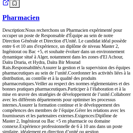
Pharmacien
Description:Nous recherchons un Pharmacien expérimenté pour
occuper un poste de Responsable d'Équipe au sein de notre
Direction Générale et Direction d'Unité. Le candidat idéal possède
entre 6 et 10 ans d'expérience, un diplôme de niveau Master 2,
Ingéniorat ou Bac +5, et souhaite évoluer dans un environnement
dynamique situé à Alger, notamment dans les zones d'El Achour,
Daïra Draria, et Hydra, Daïra Bir Mourad
Rais.Responsabilités:Assurer la gestion et la supervision des équipes
pharmaceutiques au sein de l’unité.Coordonner les activités liées à la
distribution, au contrôle et à la qualité des produits
pharmaceutiques.Veiller au respect des normes réglementaires et des
bonnes pratiques pharmaceutiques.Participer à l’élaboration et à la
mise en œuvre des stratégies de développement de l’unité.Collaborer
avec les différents départements pour optimiser les processus
internes.Assurer la formation continue et le développement des
compétences des membres de l’équipe.Gérer les relations avec les
fournisseurs et les partenaires externes.Exigences:Diplôme de
Master 2, Ingéniorat ou Bac +5 en pharmacie ou domaine
connexe.Expérience professionnelle de 6 à 10 ans dans un poste
similaire, idéalement en direction d’unité ou gestion