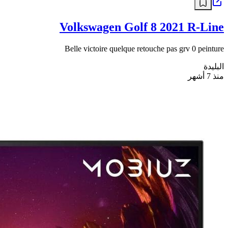
Volkswagen Golf 8 2021 R-Line
Belle victoire quelque retouche pas grv 0 peinture
البليدة
منذ 7 أشهر