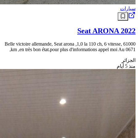
سيارات
Seat ARONA 2022
Belle victoire allemande, Seat arona ,1,0 la 110 ch, 6 vitesse, 61000
km ,en très bon état.pour plus d'informations appel moi Au 0671,
الجزائر
منذ 5 أيام