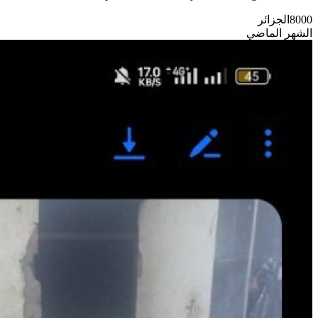
8000
الجزائر
الشهر الماضي