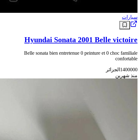
سيارات
Hyundai Sonata 2001 Belle victoire
Belle sonata bien entretenue 0 peinture et 0 choc familiale
confortable
1400000
الجزائر
منذ شهرين