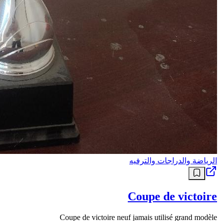
الرياضة والدراجات والترفيه
Coupe de victoire
Coupe de victoire neuf jamais utilisé grand modèle