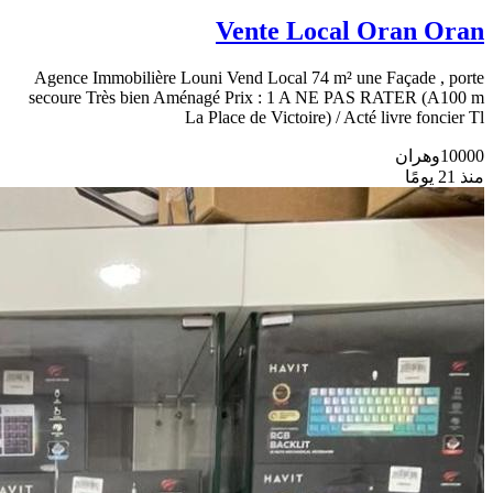
Vente Local Oran Oran
Agence Immobilière Louni Vend Local 74 m² une Façade , porte
secoure Très bien Aménagé Prix : 1 A NE PAS RATER (A100 m
La Place de Victoire) / Acté livre foncier Tl
10000
وهران
منذ 21 يومًا