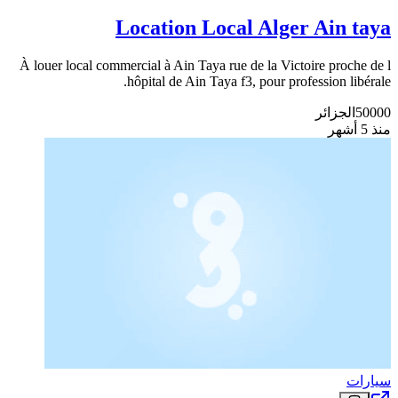
Location Local Alger Ain taya
À louer local commercial à Ain Taya rue de la Victoire proche de l
hôpital de Ain Taya f3, pour profession libérale.
50000
الجزائر
منذ 5 أشهر
سيارات