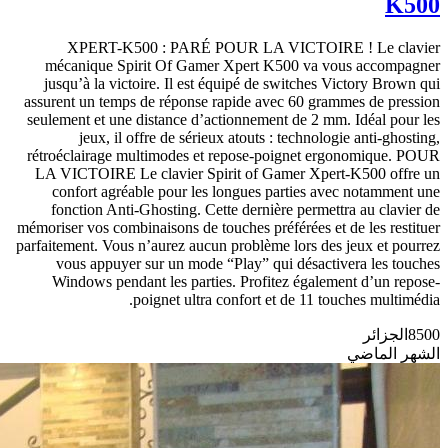
K500
XPERT-K500 : PARÉ POUR LA VICTOIRE ! Le clavier
mécanique Spirit Of Gamer Xpert K500 va vous accompagner
jusqu’à la victoire. Il est équipé de switches Victory Brown qui
assurent un temps de réponse rapide avec 60 grammes de pression
seulement et une distance d’actionnement de 2 mm. Idéal pour les
jeux, il offre de sérieux atouts : technologie anti-ghosting,
rétroéclairage multimodes et repose-poignet ergonomique. POUR
LA VICTOIRE Le clavier Spirit of Gamer Xpert-K500 offre un
confort agréable pour les longues parties avec notamment une
fonction Anti-Ghosting. Cette dernière permettra au clavier de
mémoriser vos combinaisons de touches préférées et de les restituer
parfaitement. Vous n’aurez aucun problème lors des jeux et pourrez
vous appuyer sur un mode “Play” qui désactivera les touches
Windows pendant les parties. Profitez également d’un repose-
poignet ultra confort et de 11 touches multimédia.
8500
الجزائر
الشهر الماضي