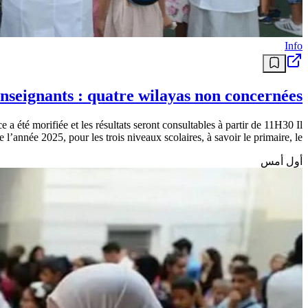
Info
nseignants : quatre wilayas non concernées
 été morifiée et les résultats seront consultables à partir de 11H30 Il
l’année 2025, pour les trois niveaux scolaires, à savoir le primaire, le […]
أول أمس