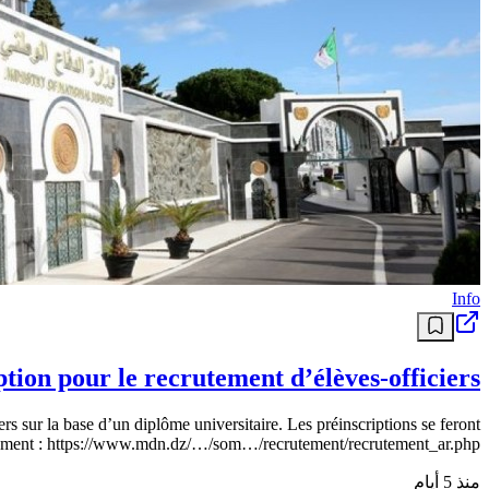
Info
tion pour le recrutement d’élèves-officiers
s sur la base d’un diplôme universitaire. Les préinscriptions se feront
rutement : https://www.mdn.dz/…/som…/recrutement/recrutement_ar.php.
منذ 5 أيام