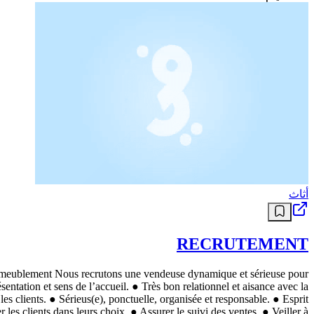
أثاث
RECRUTEMENT
nt Nous recrutons une vendeuse dynamique et sérieuse pour
sentation et sens de l’accueil. ● Très bon relationnel et aisance avec la
les clients. ● Sérieus(e), ponctuelle, organisée et responsable. ● Esprit
 les clients dans leurs choix. ● Assurer le suivi des ventes. ● Veiller à