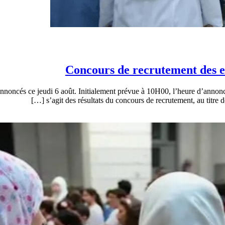
Concours de recrutement des e
noncés ce jeudi 6 août. Initialement prévue à 10H00, l’heure d’annonce a
s’agit des résultats du concours de recrutement, au titre de 