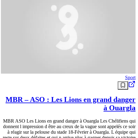
Sport
MBR – ASO : Les Lions en grand danger
à Ouargla
MBR ASO Les Lions en grand danger à Ouargla Les Chélifiens qui
donnent l impression d être au creux de la vague sont appelés ce soir
à réagir sur la pelouse du stade 18-Février à Ouargla. L équipe qui
reste sur deux défaites et qui n arrive plus à gagner depuis sa victoire