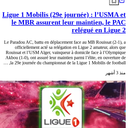
Ligue 1 Mobilis (29e journée) : l’USMA et
le MBR assurent leur maintien, le PAC
relégué en Ligue 2
Le Paradou AC, battu en déplacement face au MB Rouissat (2-1), a
officiellement acté sa relégation en Ligue 2 amateur, alors que
Rouissat et l’USM Alger, vainqueur à domicile face à l’Olympique
Akbou (1-0), ont assuré leur maintien parmi l’élite, en ouverture de
la 29e journée du championnat de la Ligue 1 Mobilis de football, …
منذ 3 أشهر