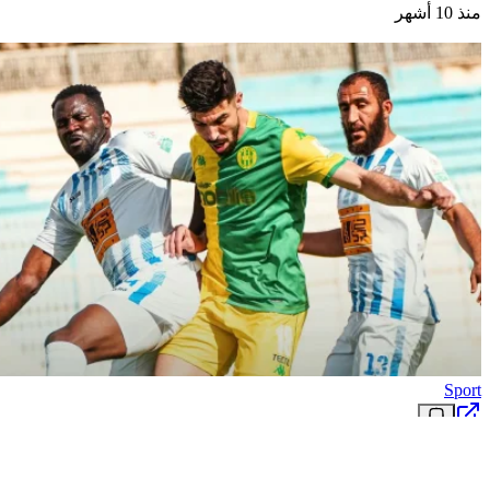
منذ 10 أشهر
Sport
La JSK compromet ses chances de jouer