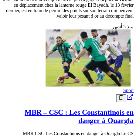
en déplacement chez la lanterne rouge El Bayadh, le 13 février
dernier, est en train de perdre des points sur son terrain qui peuvent
valoir leur pesant d or au décompte final.
منذ 5 أشهر
Sport
MBR – CSC : Les Constantinois en
danger à Ouargla
MBR CSC Les Constantinois en danger à Ouargla Le CS