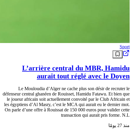
Sport
L’arrière central du MBR, Hamidu
aurait tout réglé avec le Doyen
Le Mouloudia d’Alger ne cache plus son désir de recruter le
défenseur central ghanéen de Rouisset, Hamidu Fatawu. Et bien que
le joueur africain soit actuellement convoité par le Club Africain et
les égyptiens d’Al Masry, c’est le MCA qui aurait eu le dernier mot.
On parle d’une offre à Rouissat de 150 000 euros pour valider cette
transaction qui aurait pris forme. N.L
منذ 27 يومًا