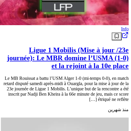
Info
Ligue 1 Mobilis (Mise à jour /23e
journée): Le MBR domine l’USMA (1-0)
et la rejoint à la 10e place
Le MB Rouissat a battu l’USM Alger 1-0 (mi-temps 0-0), en match
retard disputé samedi après-midi à Ouargla, pour la mise à jour de la
23e journée de Ligue 1 Mobilis. L’unique but de la rencontre a été
inscrit par Nadji Ben Kheira à la 66e minute de jeu, mais ce score
étriqué ne reflète […]
منذ شهرين