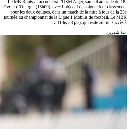
Le MB Rouissat accueillera l’USM Alger, samedi au stade du 18-
février d’Ouargla (16h00), avec l’objectif de soigner leur classement
pour les deux équipes, dans un match de la mise à jour de la 23e
journée du championnat de la Ligue 1 Mobilis de football. Le MBR
(13e, 33 pts), qui reste sur un succès à …
منذ شهرين