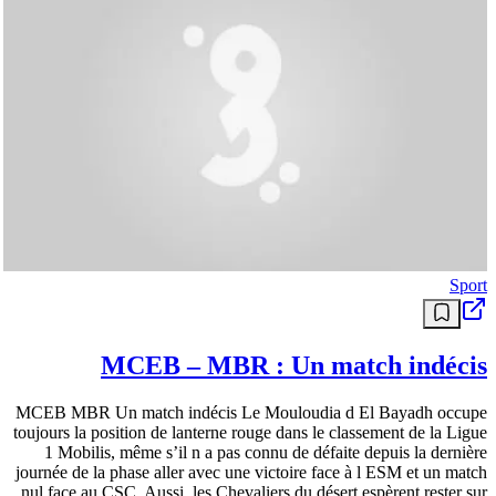
Sport
MCEB – MBR : Un match indécis
MCEB MBR Un match indécis Le Mouloudia d El Bayadh occupe
toujours la position de lanterne rouge dans le classement de la Ligue
1 Mobilis, même s’il n a pas connu de défaite depuis la dernière
journée de la phase aller avec une victoire face à l ESM et un match
nul face au CSC. Aussi, les Chevaliers du désert espèrent rester sur