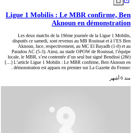
Ligue 1 Mobilis : Le MBR confirme, Ben
Aknoun en démonstration
Les deux matchs de la 19ème journée de la Ligue 1 Mobilis,
disputés ce samedi, sont revenus au MB Rouissat et à l’ES Ben
Aknoun, face, respectivement, au MC El Bayadh (1-0) et au
Paradou AC (5-3). Ainsi, au stade OPOW de Rouissat, l’équipe
locale, le MBR, s’est contentée d’un seul but signé Bendissi (28è)
[…] L’article Ligue 1 Mobilis : Le MBR confirme, Ben Aknoun en
démonstration est apparu en premier sur La Gazette du Fennec .
منذ 6 أشهر