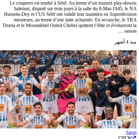
Le couperet est tombé à Sétif. Au terme d’un tournoi play-downs
haletant, disputé sur trois jours à la salle du 8-Mai-1945, le NA
Hussein-Dey et l’US Sétif ont validé leur maintien en Superdivision
messieurs, au terme d’une lutte acharnée. En revanche, le TRA
Draria et le Moustakbel Ouled Chebel quittent l’élite et évolueront la
saison …
منذ 4 أشهر
Sport