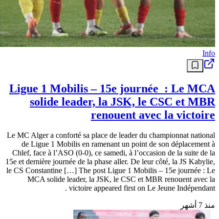
Info
Ligue 1 Mobilis – 15e journée : Le MCA
solide leader, la JSK, le CSC et MBR
renouent avec la victoire
Le MC Alger a conforté sa place de leader du championnat national
de Ligue 1 Mobilis en ramenant un point de son déplacement à
Chlef, face à l’ASO (0-0), ce samedi, à l’occasion de la suite de la
15e et dernière journée de la phase aller. De leur côté, la JS Kabylie,
le CS Constantine […] The post Ligue 1 Mobilis – 15e journée : Le
MCA solide leader, la JSK, le CSC et MBR renouent avec la
victoire appeared first on Le Jeune Indépendant .
منذ 7 أشهر