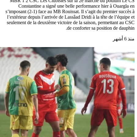
MBR 1 2 CSC Les Clubistes sur la 2e marche du podium Le CS
Constantine a signé une belle performance hier à Ouargla en
s’imposant (2-1) face au MB Rouissat. Il s’agit du premier succès à
l’extérieur depuis l’arrivée de Lassâad Dridi à la tête de l’équipe et
seulement de la deuxième victoire de la saison, permettant au CSC
de conforter sa position de dauphin.
منذ 6 أشهر