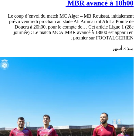
MBR avancé à 18h00
Le coup d’envoi du match MC Alger – MB Rouissat, initialement
prévu vendredi prochain au stade Ali Ammar dit Ali La Pointe de
Douera à 20h00, pour le compte de… Cet article Ligue 1 (28e
journée) : Le match MCA-MBR avancé à 18h00 est apparu en
premier sur FOOTALGERIEN .
منذ 3 أشهر