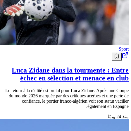
Sport
AFR : Fall : «Sur le plan du droit, il n’y a
aucune menace»
Le président de la Fédération sénégalaise de football (FSF),
Abdoulaye … L’article AFR : Fall : «Sur le plan du droit, il n’y a
aucune menace» est apparu en premier sur Foot Afrique .
منذ 4 أشهر