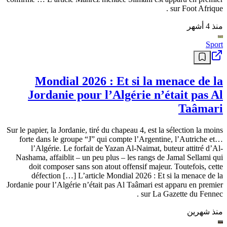
Sport
Mahrez menace Slimani
En pleine continuité avec ses prestations récentes, Riyad Mahrez
confirme … L’article Mahrez menace Slimani est apparu en premier
sur Foot Afrique .
منذ 4 أشهر