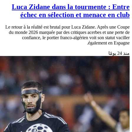
Info
L’intelligence artificielle : représente-t-
elle désormais une menace pour l’avenir
de l’humanité ?
Nous pourrions bientôt assister à l’émergence d’une intelligence
artificielle capable d’auto-réplication et d’auto-gestion. Une idée qui
semble tout droit sortie d’un film de science-fiction
الشهر الماضي