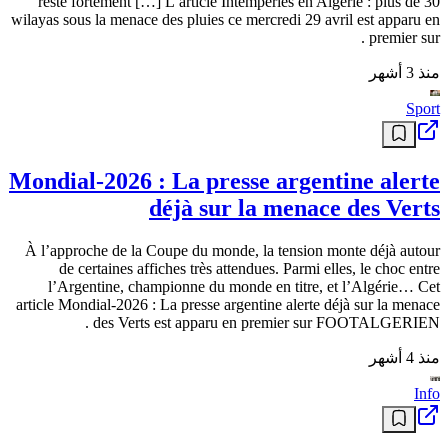
retardataires de la déclaration. Le ministère du Commerce intérieur
et de la Régulation […]
الشهر الماضي
Info
Le Premier ministre : “la drogue menace
la sécurité nationale, la combattre est un