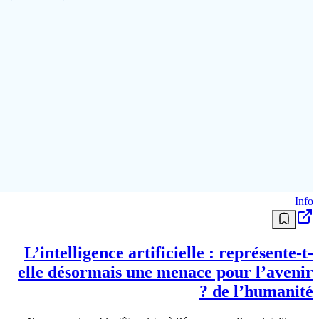
منذ 3 أشهر
Economie
L’Iran menace la sécurité hydrique des