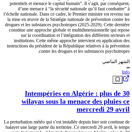
Info
10 jours pour agir : une sanction radicale
menace cette catégorie d’importateurs en
Algérie
Un délai court qui s’achève bientôt et une sanction sévère pour les