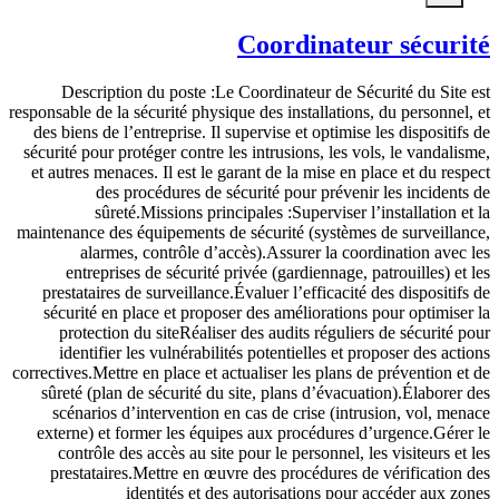
Coordinateur sécurité
Description du poste :Le Coordinateur de Sécurité du Site est
responsable de la sécurité physique des installations, du personnel, et
des biens de l’entreprise. Il supervise et optimise les dispositifs de
sécurité pour protéger contre les intrusions, les vols, le vandalisme,
et autres menaces. Il est le garant de la mise en place et du respect
des procédures de sécurité pour prévenir les incidents de
sûreté.Missions principales :Superviser l’installation et la
maintenance des équipements de sécurité (systèmes de surveillance,
alarmes, contrôle d’accès).Assurer la coordination avec les
entreprises de sécurité privée (gardiennage, patrouilles) et les
prestataires de surveillance.Évaluer l’efficacité des dispositifs de
sécurité en place et proposer des améliorations pour optimiser la
protection du siteRéaliser des audits réguliers de sécurité pour
identifier les vulnérabilités potentielles et proposer des actions
correctives.Mettre en place et actualiser les plans de prévention et de
sûreté (plan de sécurité du site, plans d’évacuation).Élaborer des
scénarios d’intervention en cas de crise (intrusion, vol, menace
externe) et former les équipes aux procédures d’urgence.Gérer le
contrôle des accès au site pour le personnel, les visiteurs et les
prestataires.Mettre en œuvre des procédures de vérification des
identités et des autorisations pour accéder aux zones