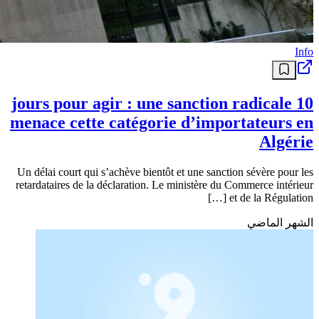
échec en sélection et menace en club
Le retour à la réalité est brutal pour Luca Zidane. Après une Coupe
du monde 2026 marquée par des critiques acerbes et une perte de
confiance, le portier franco-algérien voit son statut vaciller
également en Espagne.
منذ 24 يومًا