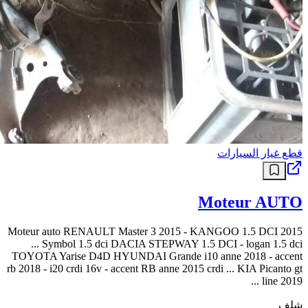
قطع غيار السيارات
Moteur AUTO
Moteur auto RENAULT Master 3 2015 - KANGOO 1.5 DCI 2015
... Symbol 1.5 dci DACIA STEPWAY 1.5 DCI ‐ logan 1.5 dci
TOYOTA Yarise D4D HYUNDAI Grande i10 anne 2018 - accent
rb 2018 - i20 crdi 16v - accent RB anne 2015 crdi ... KIA Picanto gt
line 2019 ...
شلف