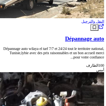
النقل والترحيل
Dépannage auto
Dépannage auto wilaya el tarf 7/7 et 24/24 tout le territoire national,
Tunisie,lybie avec des prix raisonnables et un bon accueil merci
pour votre confiance...
100
الطارف
أمس