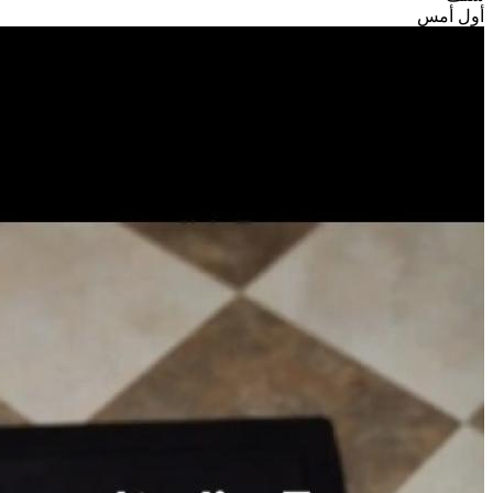
أول أمس