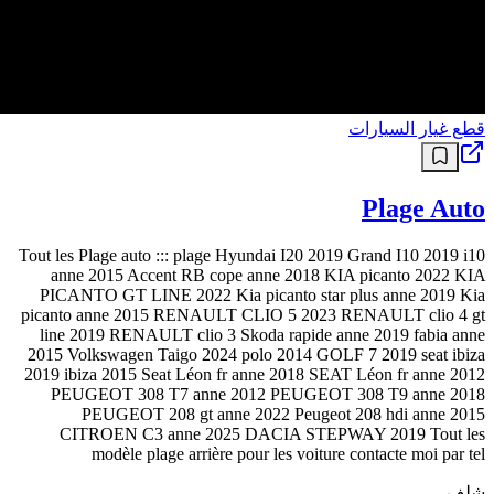
قطع غيار السيارات
Plage Auto
Tout les Plage auto ::: plage Hyundai I20 2019 Grand I10 2019 i10
anne 2015 Accent RB cope anne 2018 KIA picanto 2022 KIA
PICANTO GT LINE 2022 Kia picanto star plus anne 2019 Kia
picanto anne 2015 RENAULT CLIO 5 2023 RENAULT clio 4 gt
line 2019 RENAULT clio 3 Skoda rapide anne 2019 fabia anne
2015 Volkswagen Taigo 2024 polo 2014 GOLF 7 2019 seat ibiza
2019 ibiza 2015 Seat Léon fr anne 2018 SEAT Léon fr anne 2012
PEUGEOT 308 T7 anne 2012 PEUGEOT 308 T9 anne 2018
PEUGEOT 208 gt anne 2022 Peugeot 208 hdi anne 2015
CITROEN C3 anne 2025 DACIA STEPWAY 2019 Tout les
modèle plage arrière pour les voiture contacte moi par tel
شلف