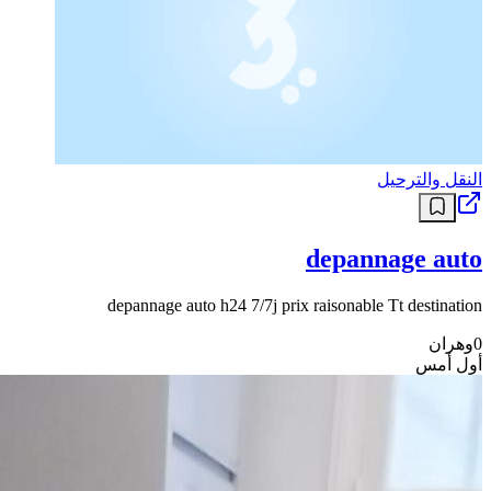
النقل والترحيل
depannage auto
depannage auto h24 7/7j prix raisonable Tt destination
0
وهران
أول أمس