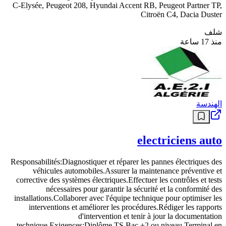
C-Elysée, Peugeot 208, Hyundai Accent RB, Peugeot Partner TP,
Citroën C4, Dacia Duster
شلف
منذ 17 ساعة
الهندسة
electriciens auto
Responsabilités:Diagnostiquer et réparer les pannes électriques des
véhicules automobiles.Assurer la maintenance préventive et
corrective des systèmes électriques.Effectuer les contrôles et tests
nécessaires pour garantir la sécurité et la conformité des
installations.Collaborer avec l'équipe technique pour optimiser les
interventions et améliorer les procédures.Rédiger les rapports
d'intervention et tenir à jour la documentation
technique.Exigences:Diplôme TS Bac +2 ou niveau Terminal en