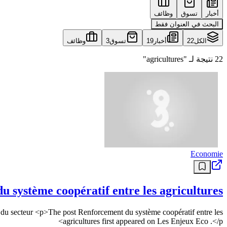
أخبار
تسوق
وظائف
البحث في العنوان فقط
الكل
22
أخبار
19
تسوق
3
وظائف
22 نتيجة لـ "agricultures"
Economie
 système coopératif entre les agricultures
n du secteur <p>The post Renforcement du système coopératif entre les
agricultures first appeared on Les Enjeux Eco .</p>