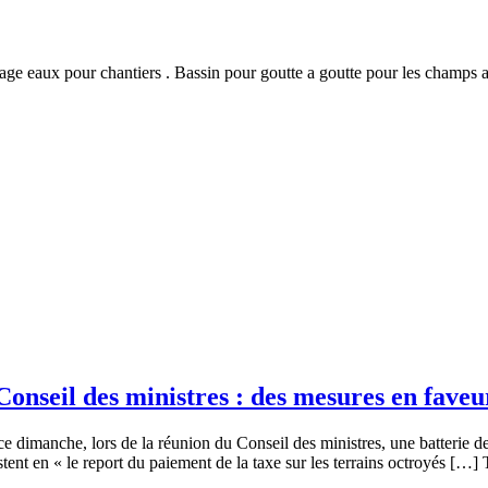
ge eaux pour chantiers . Bassin pour goutte a goutte pour les champs agri
Conseil des ministres : des mesures en faveu
dimanche, lors de la réunion du Conseil des ministres, une batterie de
t en « le report du paiement de la taxe sur les terrains octroyés […] T