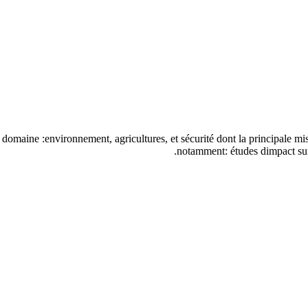
 domaine :environnement, agricultures, et sécurité dont la principale miss
notamment: études dimpact sur l