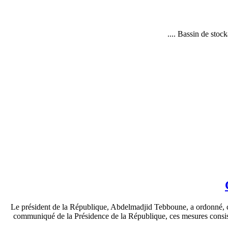
Bassin de stocka
Le président de la République, Abdelmadjid Tebboune, a ordonné, ce 
communiqué de la Présidence de la République, ces mesures consisten