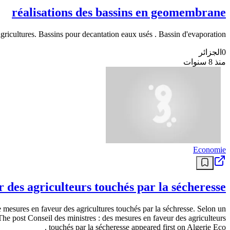
réalisations des bassins en geomembrane
cultures. Bassins pour decantation eaux usés . Bassin d'evaporation ....
0
الجزائر
منذ 8 سنوات
Economie
r des agriculteurs touchés par la sécheresse
 mesures en faveur des agricultures touchés par la séchresse. Selon un
he post Conseil des ministres : des mesures en faveur des agriculteurs
touchés par la sécheresse appeared first on Algerie Eco .