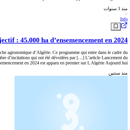
منذ 3 سنوات
Info
ectif : 45.000 ha d’ensemencement en 2024
rche agronomique d’Algérie. Ce programme qui entre dans le cadre du
bre d’incitations qui ont été dévoilées par […] L’article Lancement du
emencement en 2024 est apparu en premier sur L Algérie Aujourd hui .
منذ سنتين