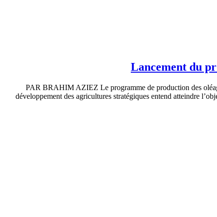
Lancement du pro
PAR BRAHIM AZIEZ Le programme de production des oléagineux 
développement des agricultures stratégiques entend atteindre l’ob