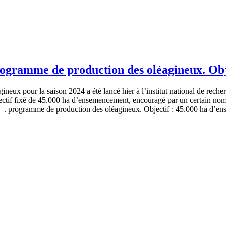
gramme de production des oléagineux. Obj
pour la saison 2024 a été lancé hier à l’institut national de reche
jectif fixé de 45.000 ha d’ensemencement, encouragé par un certain nom
programme de production des oléagineux. Objectif : 45.000 ha d’ens