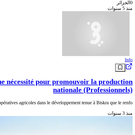
0
الجزائر
منذ 5 سنوات
Info
une nécessité pour promouvoir la production
nationale (Professionnels)
pératives agricoles dans le développement tenue à Biskra que le renfo..
منذ 3 سنوات