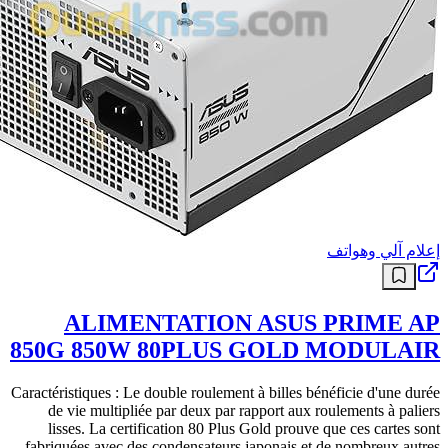
إعلام آلي وهواتف
ALIMENTATION ASUS PRIME AP
850G 850W 80PLUS GOLD MODULAIR
Caractéristiques : Le double roulement à billes bénéficie d'une durée
de vie multipliée par deux par rapport aux roulements à paliers
lisses. La certification 80 Plus Gold prouve que ces cartes sont
fabriquées avec des condensateurs japonais et de nombreux autres