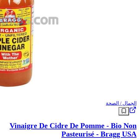
الجمال / الصحة
Vinaigre De Cidre De Pomme - Bio Non
Pasteurisé - Bragg USA