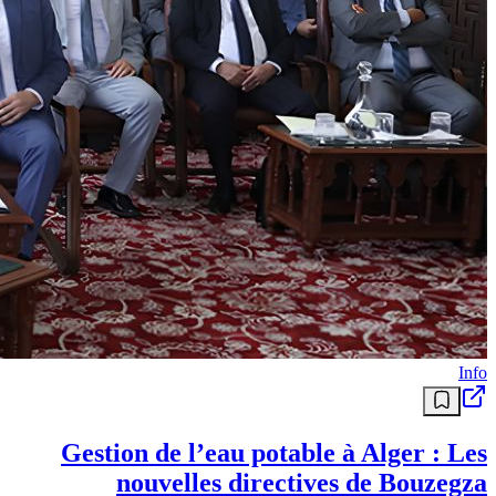
Info
Gestion de l’eau potable à Alger : Les
nouvelles directives de Bouzegza