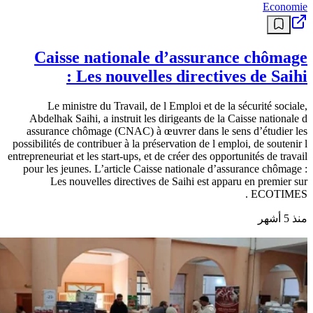
Economie
Caisse nationale d’assurance chômage
: Les nouvelles directives de Saihi
Le ministre du Travail, de l Emploi et de la sécurité sociale,
Abdelhak Saihi, a instruit les dirigeants de la Caisse nationale d
assurance chômage (CNAC) à œuvrer dans le sens d’étudier les
possibilités de contribuer à la préservation de l emploi, de soutenir l
entrepreneuriat et les start-ups, et de créer des opportunités de travail
pour les jeunes. L’article Caisse nationale d’assurance chômage :
Les nouvelles directives de Saihi est apparu en premier sur
ECOTIMES .
منذ 5 أشهر