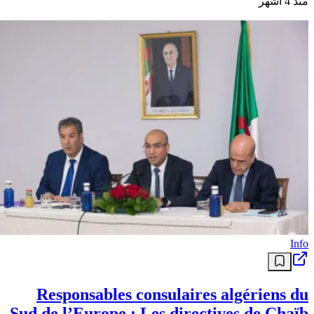
منذ 4 أشهر
Info
Responsables consulaires algériens du
Sud de l’Europe : Les directives de Chaïb