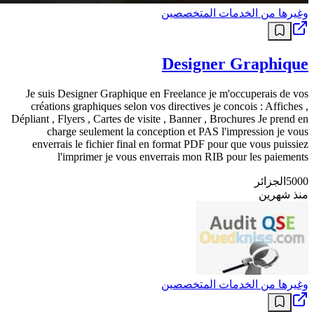
وغيرها من الخدمات المتخصصين
Designer Graphique
Je suis Designer Graphique en Freelance je m'occuperais de vos
créations graphiques selon vos directives je concois : Affiches ,
Dépliant , Flyers , Cartes de visite , Banner , Brochures Je prend en
charge seulement la conception et PAS l'impression je vous
enverrais le fichier final en format PDF pour que vous puissiez
l'imprimer je vous enverrais mon RIB pour les paiements
5000
الجزائر
منذ شهرين
وغيرها من الخدمات المتخصصين