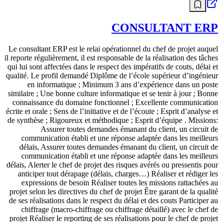
CONSULTANT ERP
Le consultant ERP est le relai opérationnel du chef de projet auquel
il reporte régulièrement, il est responsable de la réalisation des tâches
qui lui sont affectées dans le respect des impératifs de couts, délai et
qualité. Le profil demandé Diplôme de l’école supérieur d’ingénieur
en informatique ; Minimum 3 ans d’expérience dans un poste
similaire ; Une bonne culture informatique et se tenir à jour ; Bonne
connaissance du domaine fonctionnel ; Excellente communication
écrite et orale ; Sens de l’initiative et de l’écoute ; Esprit d’analyse et
de synthèse ; Rigoureux et méthodique ; Esprit d’équipe . Missions:
Assurer toutes demandes émanant du client, un circuit de
communication établi et une réponse adaptée dans les meilleurs
délais, Assurer toutes demandes émanant du client, un circuit de
communication établi et une réponse adaptée dans les meilleurs
délais, Alerter le chef de projet des risques avérés ou pressentis pour
anticiper tout dérapage (délais, charges…) Réaliser et rédiger les
expressions de besoin Réaliser toutes les missions rattachées au
projet selon les directives du chef de projet Être garant de la qualité
de ses réalisations dans le respect du délai et des couts Participer au
chiffrage (macro-chiffrage ou chiffrage détaillé) avec le chef de
projet Réaliser le reporting de ses réalisations pour le chef de projet