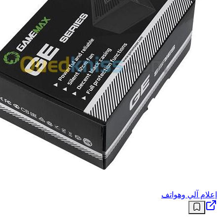
إعلام آلي وهواتف