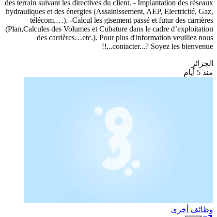
des terrain suivant les directives du client. - Implantation des réseaux
hydrauliques et des énergies (Assainissement, AEP, Electricité, Gaz,
télécom.…). -Calcul les gisement passé et futur des carrières
(Plan,Calcules des Volumes et Cubature dans le cadre d’exploitation
des carrières…etc.). Pour plus d'information veuillez nous
contacter...? Soyez les bienvenue..,!!
الجزائر
منذ 5 أيام
وظائف أخرى