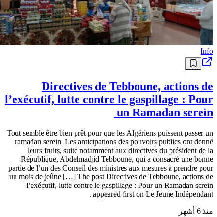
Info
Directives de Tebboune, actions de
l’exécutif, lutte contre le gaspillage : Pour
un Ramadan serein
Tout semble être bien prêt pour que les Algériens puissent passer un
ramadan serein. Les anticipations des pouvoirs publics ont donné
leurs fruits, suite notamment aux directives du président de la
République, Abdelmadjid Tebboune, qui a consacré une bonne
partie de l’un des Conseil des ministres aux mesures à prendre pour
un mois de jeûne […] The post Directives de Tebboune, actions de
l’exécutif, lutte contre le gaspillage : Pour un Ramadan serein
appeared first on Le Jeune Indépendant .
منذ 6 أشهر