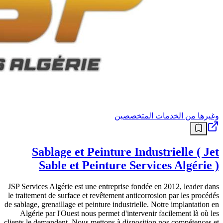
وغيرها من الخدمات المتخصصين
Sablage et Peinture Industrielle ( Jet
Sable et Peinture Services Algérie )
JSP Services Algérie est une entreprise fondée en 2012, leader dans
le traitement de surface et revêtement anticorrosion par les procédés
de sablage, grenaillage et peinture industrielle. Notre implantation en
Algérie par l'Ouest nous permet d'intervenir facilement là où les
clients le demandent. Nous mettons à disposition nos compétences et