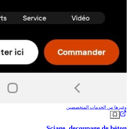
وغيرها من الخدمات المتخصصين
Sciage ,decoupage de béton