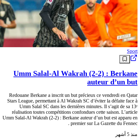
Sport
Umm Salal-Al Wakrah (2-2) : Berkane
auteur d’un but
Redouane Berkane a inscrit un but précieux ce vendredi en Qatar
Stars League, permettant à Al Wakrah SC d’éviter la défaite face à
Umm Salal SC dans les dernières minutes. Il s’agit de sa 13ᵉ
réalisation toutes compétitions confondues cette saison. L’article
Umm Salal-Al Wakrah (2-2) : Berkane auteur d’un but est apparu en
premier sur La Gazette du Fennec .
منذ 5 أشهر