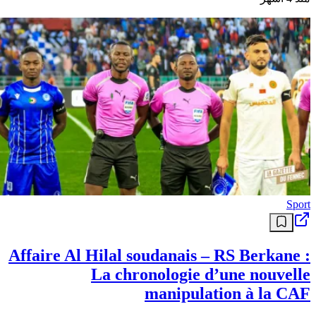
Sport
Affaire Al Hilal soudanais – RS Berkane :
La chronologie d’une nouvelle
manipulation à la CAF