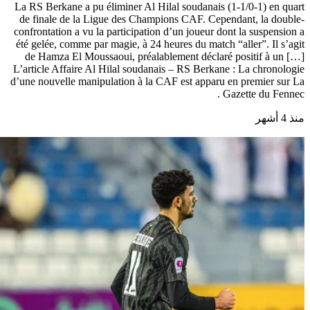
La RS Berkane a pu éliminer Al Hilal soudanais (1-1/0-1) en quart
de finale de la Ligue des Champions CAF. Cependant, la double-
confrontation a vu la participation d’un joueur dont la suspension a
été gelée, comme par magie, à 24 heures du match “aller”. Il s’agit
de Hamza El Moussaoui, préalablement déclaré positif à un […]
L’article Affaire Al Hilal soudanais – RS Berkane : La chronologie
d’une nouvelle manipulation à la CAF est apparu en premier sur La
Gazette du Fennec .
منذ 4 أشهر