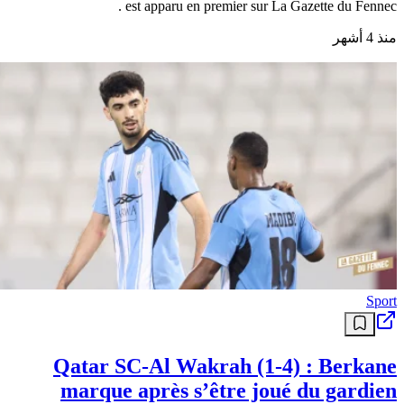
est apparu en premier sur La Gazette du Fennec .
منذ 4 أشهر
Sport
Qatar SC-Al Wakrah (1-4) : Berkane
marque après s’être joué du gardien