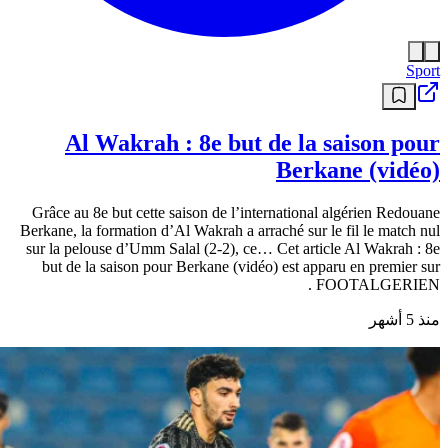
Sport
Al Wakrah : 8e but de la saison pour
Berkane (vidéo)
Grâce au 8e but cette saison de l’international algérien Redouane
Berkane, la formation d’Al Wakrah a arraché sur le fil le match nul
sur la pelouse d’Umm Salal (2-2), ce… Cet article Al Wakrah : 8e
but de la saison pour Berkane (vidéo) est apparu en premier sur
FOOTALGERIEN .
منذ 5 أشهر