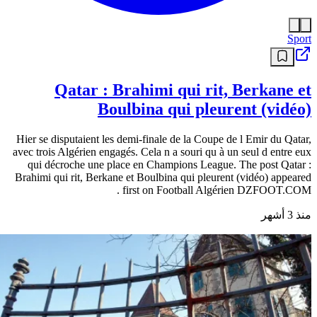
Sport
Qatar : Brahimi qui rit, Berkane et
Boulbina qui pleurent (vidéo)
Hier se disputaient les demi-finale de la Coupe de l Emir du Qatar,
avec trois Algérien engagés. Cela n a souri qu à un seul d entre eux
qui décroche une place en Champions League. The post Qatar :
Brahimi qui rit, Berkane et Boulbina qui pleurent (vidéo) appeared
first on Football Algérien DZFOOT.COM .
منذ 3 أشهر