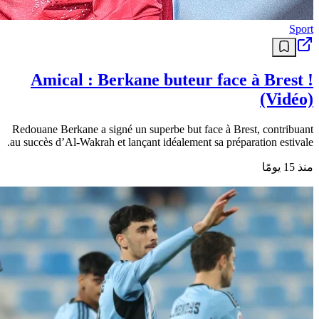
Sport
Amical : Berkane buteur face à Brest !
(Vidéo)
Redouane Berkane a signé un superbe but face à Brest, contribuant
au succès d’Al-Wakrah et lançant idéalement sa préparation estivale.
منذ 15 يومًا