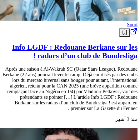
Sport
Info LGDF : Redouane Berkane sur les
radars d’un club de Bundesliga !
Après une saison à Al-Wakrah SC (Qatar Stars League), Redouane
Berkane (22 ans) pourrait lever le camp. Déjà courtisés par des clubs
lors du mercato hivernal sans bouger pour autant, l’international
algérien, retenu pour la CAN 2025 (une brève apparition comme
remplaçant face au Nigéria en 1/4) par Vladimir Petkovic, voit des
prétendants se pointer […] L’article Info LGDF : Redouane
Berkane sur les radars d’un club de Bundesliga ! est apparu en
premier sur La Gazette du Fennec .
منذ 3 أشهر