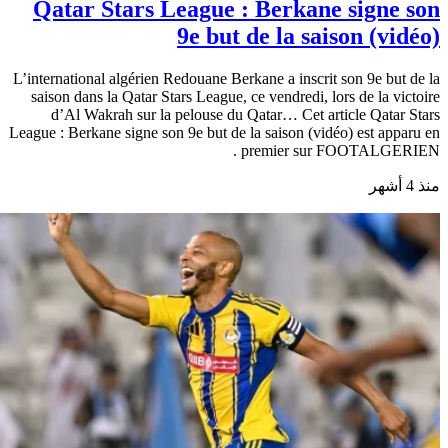
Qatar Stars League : Berkane signe son
9e but de la saison (vidéo)
L’international algérien Redouane Berkane a inscrit son 9e but de la
saison dans la Qatar Stars League, ce vendredi, lors de la victoire
d’Al Wakrah sur la pelouse du Qatar… Cet article Qatar Stars
League : Berkane signe son 9e but de la saison (vidéo) est apparu en
premier sur FOOTALGERIEN .
منذ 4 أشهر