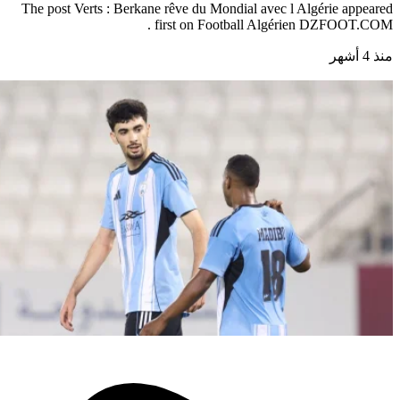
The post Verts : Berkane rêve du Mondial avec l Algérie appeared
first on Football Algérien DZFOOT.COM .
منذ 4 أشهر