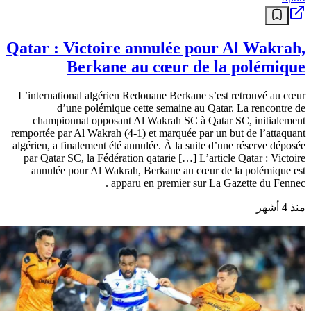
Qatar : Victoire annulée pour Al Wakrah,
Berkane au cœur de la polémique
L’international algérien Redouane Berkane s’est retrouvé au cœur
d’une polémique cette semaine au Qatar. La rencontre de
championnat opposant Al Wakrah SC à Qatar SC, initialement
remportée par Al Wakrah (4-1) et marquée par un but de l’attaquant
algérien, a finalement été annulée. À la suite d’une réserve déposée
par Qatar SC, la Fédération qatarie […] L’article Qatar : Victoire
annulée pour Al Wakrah, Berkane au cœur de la polémique est
apparu en premier sur La Gazette du Fennec .
منذ 4 أشهر