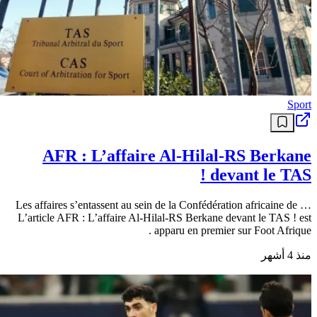
Sport
AFR : L’affaire Al-Hilal-RS Berkane
devant le TAS !
Les affaires s’entassent au sein de la Confédération africaine de …
L’article AFR : L’affaire Al-Hilal-RS Berkane devant le TAS ! est
apparu en premier sur Foot Afrique .
منذ 4 أشهر