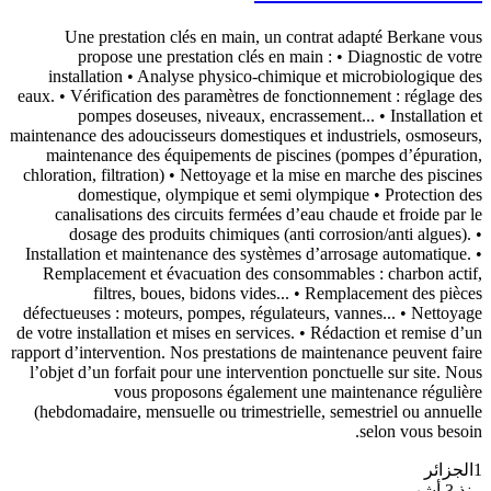
Une prestation clés en main, un contrat adapté Berkane vous
propose une prestation clés en main : • Diagnostic de votre
installation • Analyse physico-chimique et microbiologique des
eaux. • Vérification des paramètres de fonctionnement : réglage des
pompes doseuses, niveaux, encrassement... • Installation et
maintenance des adoucisseurs domestiques et industriels, osmoseurs,
maintenance des équipements de piscines (pompes d’épuration,
chloration, filtration) • Nettoyage et la mise en marche des piscines
domestique, olympique et semi olympique • Protection des
canalisations des circuits fermées d’eau chaude et froide par le
dosage des produits chimiques (anti corrosion/anti algues). •
Installation et maintenance des systèmes d’arrosage automatique. •
Remplacement et évacuation des consommables : charbon actif,
filtres, boues, bidons vides... • Remplacement des pièces
défectueuses : moteurs, pompes, régulateurs, vannes... • Nettoyage
de votre installation et mises en services. • Rédaction et remise d’un
rapport d’intervention. Nos prestations de maintenance peuvent faire
l’objet d’un forfait pour une intervention ponctuelle sur site. Nous
vous proposons également une maintenance régulière
(hebdomadaire, mensuelle ou trimestrielle, semestriel ou annuelle
selon vous besoin.
1
الجزائر
منذ 3 أشهر