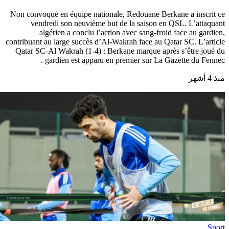
Non convoqué en équipe nationale, Redouane Berkane a inscrit ce
vendredi son neuvième but de la saison en QSL. L’attaquant
algérien a conclu l’action avec sang-froid face au gardien,
contribuant au large succès d’Al-Wakrah face au Qatar SC. L’article
Qatar SC-Al Wakrah (1-4) : Berkane marque après s’être joué du
gardien est apparu en premier sur La Gazette du Fennec .
منذ 4 أشهر
Sport