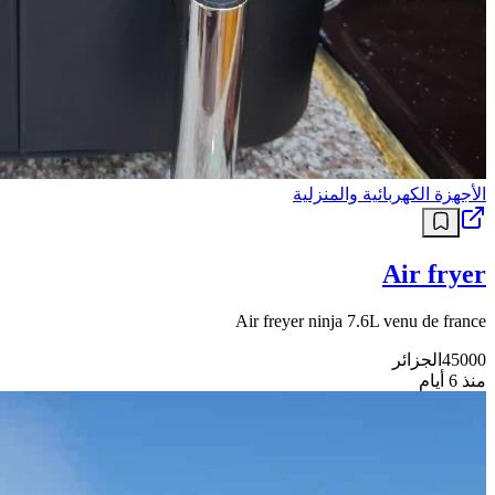
الأجهزة الكهربائية والمنزلية
Air fryer
Air freyer ninja 7.6L venu de france
45000
الجزائر
منذ 6 أيام