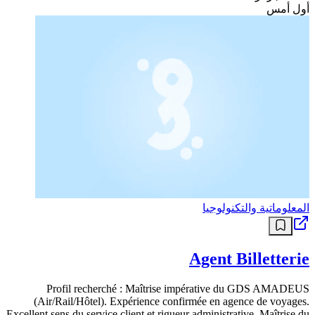
أول أمس
المعلوماتية والتكنولوجيا
Agent Billetterie
Profil recherché : Maîtrise impérative du GDS AMADEUS
(Air/Rail/Hôtel). Expérience confirmée en agence de voyages.
Excellent sens du service client et rigueur administrative. Maîtrise du