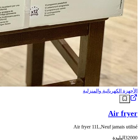
الأجهزة الكهربائية والمنزلية
Air fryer
Air fryer 11L,Neuf jamais utilisé
32000
البليدة