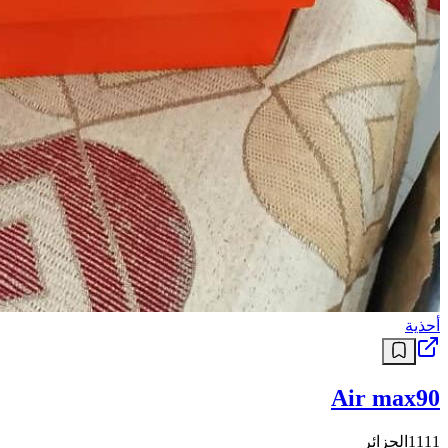
أحذية
Air max90
1111
الجزائر