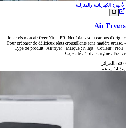
الأجهزة الكهربائية والمنزلية
Air Fryers
Je vends mon air fryer Ninja FR. Neuf dans sont cartons d'origine
Pour préparer de délicieux plats croustillants sans matière grasse. -
Type de produit : Air fryer - Marque : Ninja - Couleur : Noir -
Capacité : 4,5L - Origine : France
35000
الجزائر
منذ 14 ساعة