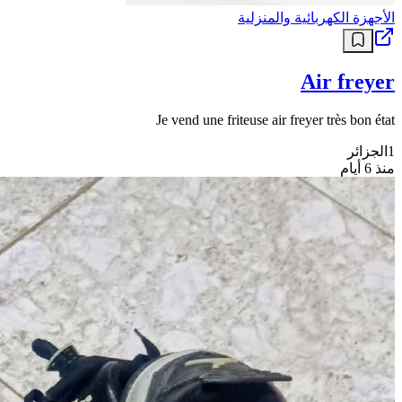
الأجهزة الكهربائية والمنزلية
Air freyer
Je vend une friteuse air freyer très bon état
1
الجزائر
منذ 6 أيام