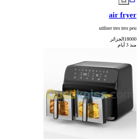
air fryer
utiliser tres tres peu
18000
الجزائر
منذ 3 أيام