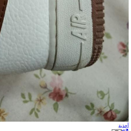
أحذية