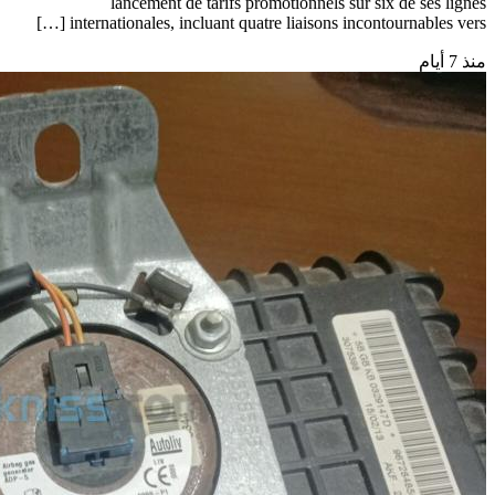
lancement de tarifs promotionnels sur six de ses lignes
internationales, incluant quatre liaisons incontournables vers […]
منذ 7 أيام