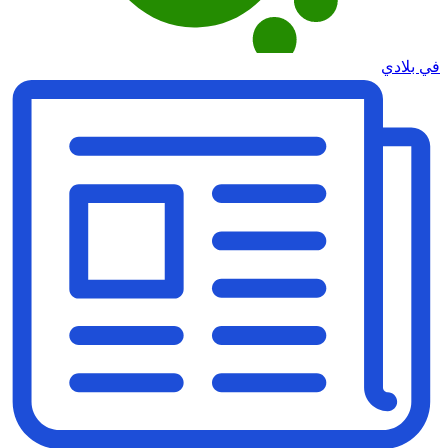
في بلادي