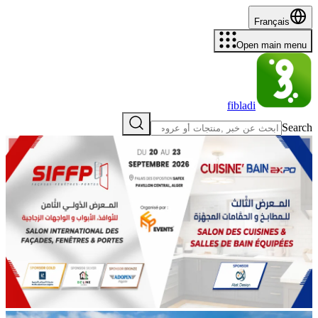
Français
Open main menu
fibladi
Search