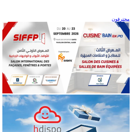
محترفون