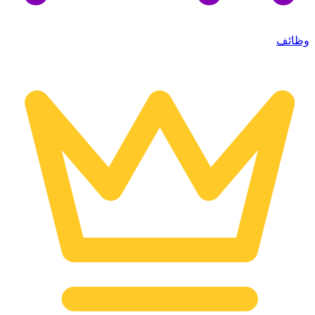
وظائف