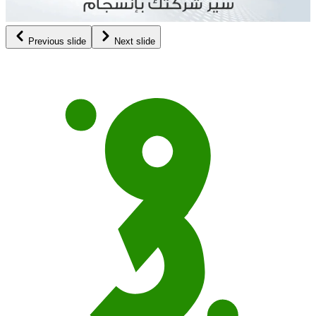
Previous slide
Next slide