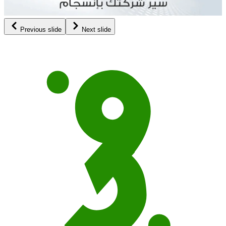
Previous slide
Next slide