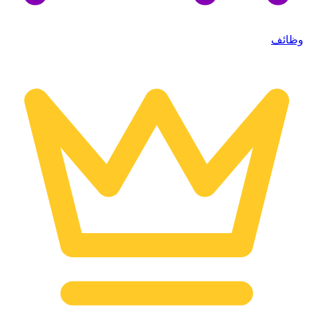
وظائف