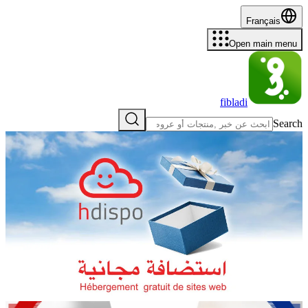
Français
Open main menu
fibladi
Search