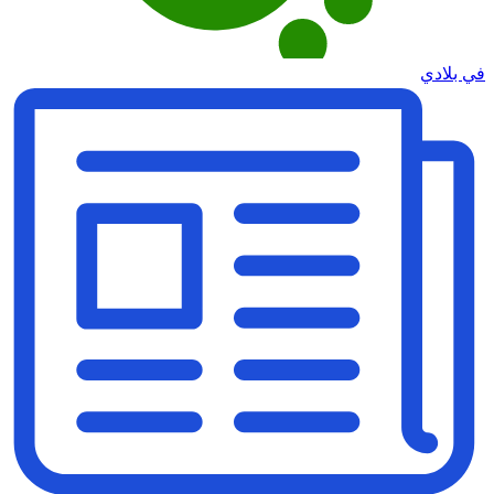
في بلادي