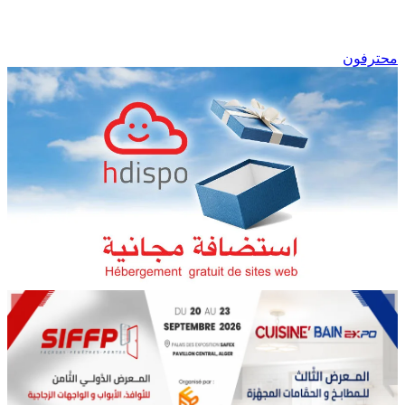
محترفون