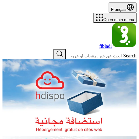
Français
Open main menu
fibladi
Search