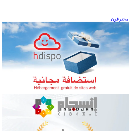
محترفون