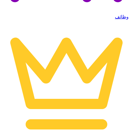
وظائف