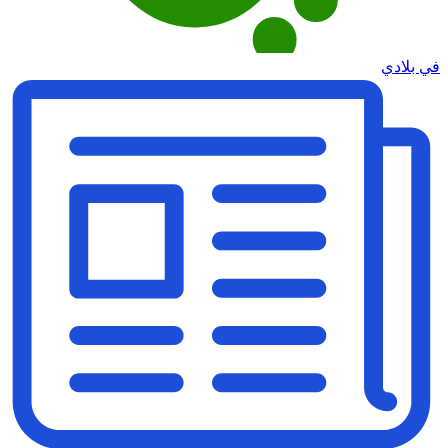
في بلادي