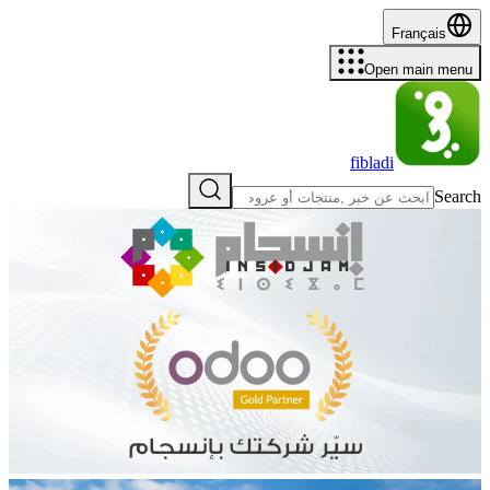
Français
Open main menu
fibladi
Search