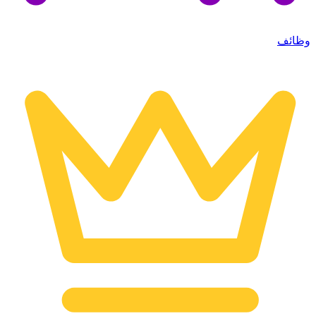
وظائف