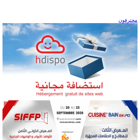
محترفون