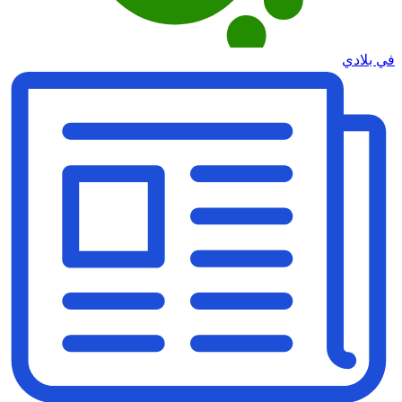
في بلادي