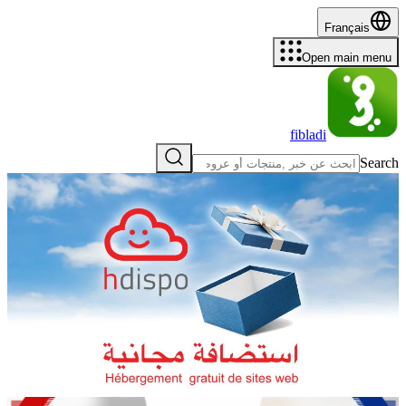
Français
Open main menu
fibladi
Search