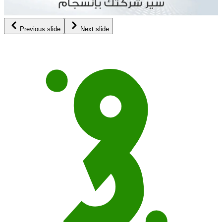
Previous slide
Next slide