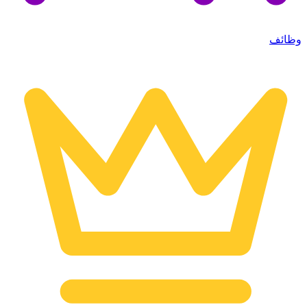
وظائف