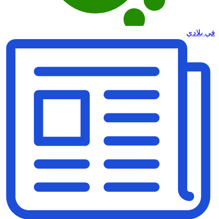
في بلادي