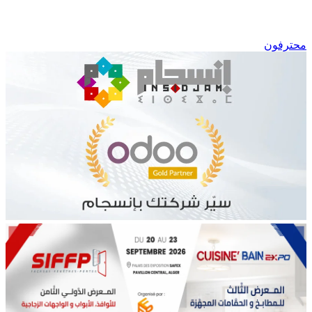
محترفون