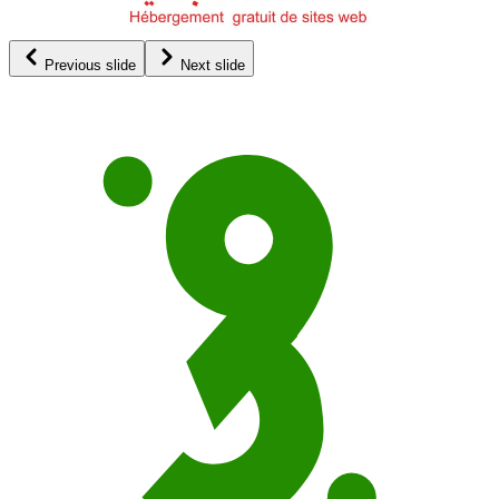
Previous slide
Next slide