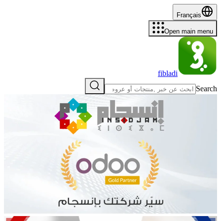
Français
Open main menu
fibladi
Search