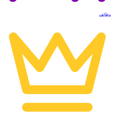
وظائف