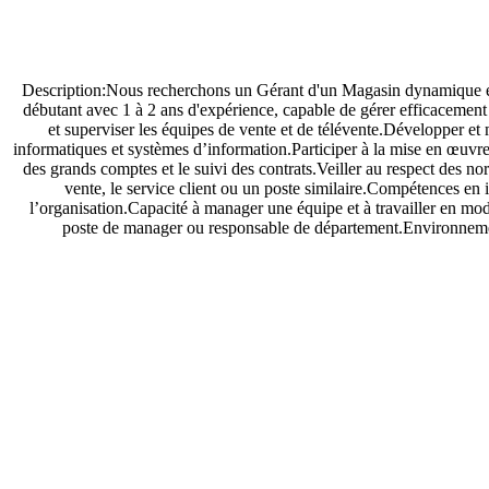
Description:Nous recherchons un Gérant d'un Magasin dynamique et m
débutant avec 1 à 2 ans d'expérience, capable de gérer efficacement
et superviser les équipes de vente et de télévente.Développer et 
informatiques et systèmes d’information.Participer à la mise en œuvre
des grands comptes et le suivi des contrats.Veiller au respect des
vente, le service client ou un poste similaire.Compétences en 
l’organisation.Capacité à manager une équipe et à travailler en mo
poste de manager ou responsable de département.Environnemen