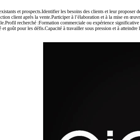
existants et prospects.Identifier les besoins des clients et leur propos
ction client après la vente.Participer à l’élaboration et à la mise en œuv
ciale.Profil recherché :Formation commerciale ou expérience significati
t goût pour les défis.Capacité à travailler sous pression et à atteindre l