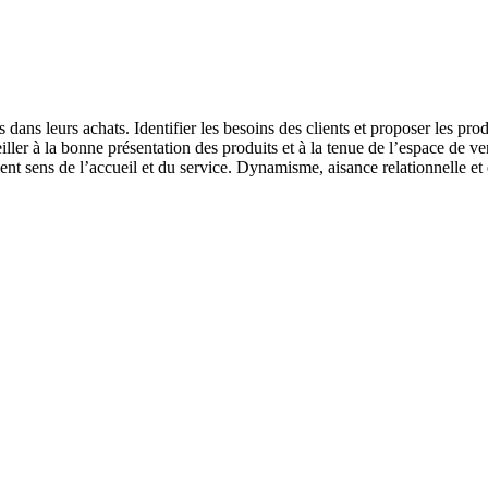
s dans leurs achats. Identifier les besoins des clients et proposer les pr
ller à la bonne présentation des produits et à la tenue de l’espace de ven
lent sens de l’accueil et du service. Dynamisme, aisance relationnelle et