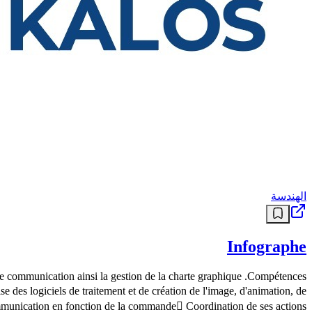
الهندسة
Infographe
x de communication ainsi la gestion de la charte graphique .Compétences
 des logiciels de traitement et de création de l'image, d'animation, de
mmunication en fonction de la commande Coordination de ses actions