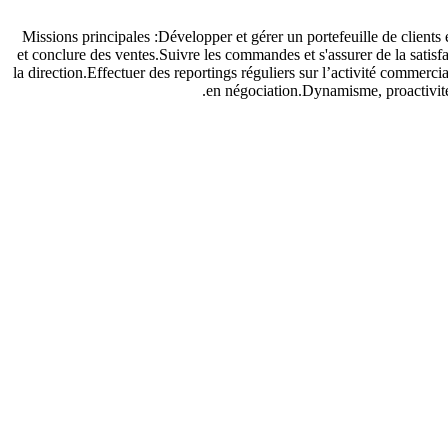
Missions principales :Développer et gérer un portefeuille de clients 
et conclure des ventes.Suivre les commandes et s'assurer de la satisfa
la direction.Effectuer des reportings réguliers sur l’activité commer
en négociation.Dynamisme, proactivité e