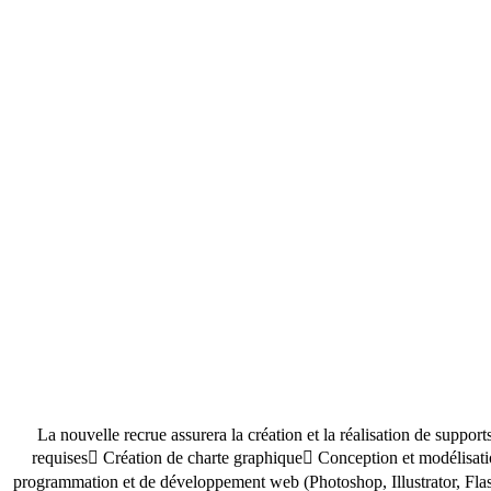
La nouvelle recrue assurera la création et la réalisation de suppo
requises Création de charte graphique Conception et modélisation
programmation et de développement web (Photoshop, Illustrator, Fl