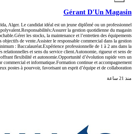
Gérant D'Un Magasin
a, Alger. Le candidat idéal est un jeune diplômé ou un professionnel
t polyvalent.Responsabilités:Assurer la gestion quotidienne du magasin
rochable.Gérer les stocks, la maintenance et l’entretien des équipements
s objectifs de vente.Assister le responsable commercial dans la gestion
inimum : Baccalauréat.Expérience professionnelle de 1 à 2 ans dans la
 relationnelles et sens du service client.Autonomie, rigueur et sens de
ffrant flexibilité et autonomie.Opportunité d’évolution rapide vers un
teur commercial et informatique.Formation continue et accompagnement
 postes à pourvoir, favorisant un esprit d’équipe et de collaboration.
منذ 21 ساعة