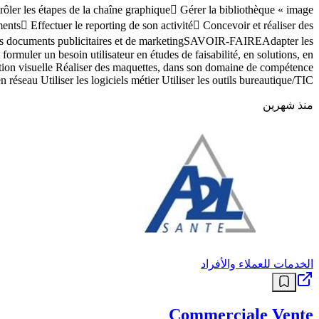
trôler les étapes de la chaîne graphique Gérer la bibliothèque « image
nts Effectuer le reporting de son activité Concevoir et réaliser des
r des documents publicitaires et de marketingSAVOIR-FAIREAdapter les
rmuler un besoin utilisateur en études de faisabilité, en solutions, en
sition visuelle Réaliser des maquettes, dans son domaine de compétence
n réseau Utiliser les logiciels métier Utiliser les outils bureautique/TIC
منذ شهرين
الخدمات للعملاء والأفراد
Commerciale Vente