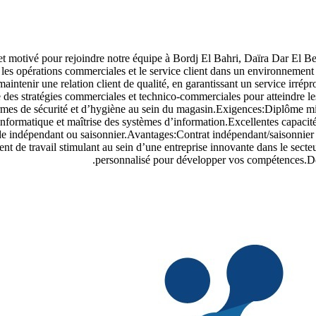
otivé pour rejoindre notre équipe à Bordj El Bahri, Daïra Dar El Beïd
 les opérations commerciales et le service client dans un environnemen
maintenir une relation client de qualité, en garantissant un service irrép
 des stratégies commerciales et technico-commerciales pour atteindre le
 normes de sécurité et d’hygiène au sein du magasin.Exigences:Diplôme m
informatique et maîtrise des systèmes d’information.Excellentes capacités
de indépendant ou saisonnier.Avantages:Contrat indépendant/saisonnier o
t de travail stimulant au sein d’une entreprise innovante dans le sec
personnalisé pour développer vos compétences.Deux