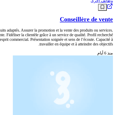
وظائف أخرى
Conseillère de vente
oduits adaptés. Assurer la promotion et la vente des produits ou services.
te. Fidéliser la clientèle grâce à un service de qualité. Profil recherché
 esprit commercial. Présentation soignée et sens de l’écoute. Capacité à
travailler en équipe et à atteindre des objectifs.
منذ 6 أيام