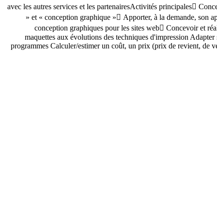
avec les autres services et les partenairesActivités principales Con
» et « conception graphique » Apporter, à la demande, son app
conception graphiques pour les sites web Concevoir et réa
maquettes aux évolutions des techniques d'impression Adapter se
programmes Calculer/estimer un coût, un prix (prix de revient, de v