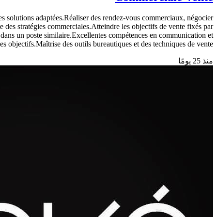
er des solutions adaptées.Réaliser des rendez-vous commerciaux, négocier
re des stratégies commerciales.Atteindre les objectifs de vente fixés par
ve dans un poste similaire.Excellentes compétences en communication et
es objectifs.Maîtrise des outils bureautiques et des techniques de vente.
منذ 25 يومًا