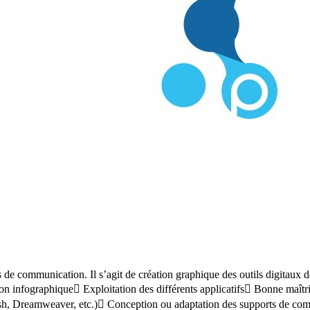
rts de communication. Il s’agit de création graphique des outils digitau
 infographique Exploitation des différents applicatifs Bonne maîtrise
ash, Dreamweaver, etc.) Conception ou adaptation des supports de co