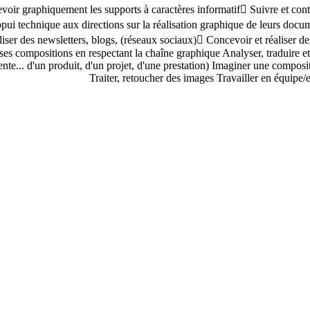
cevoir graphiquement les supports à caractères informatif Suivre et con
ui technique aux directions sur la réalisation graphique de leurs docume
liser des newsletters, blogs, (réseaux sociaux) Concevoir et réalise
s compositions en respectant la chaîne graphique Analyser, traduire et fo
ente... d'un produit, d'un projet, d'une prestation) Imaginer une compo
Traiter, retoucher des images Travailler en équipe/e