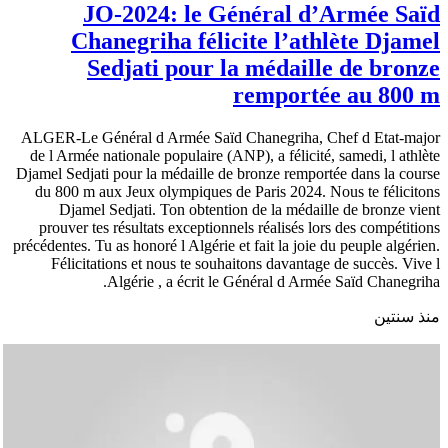
JO-2024: le Général d’Armée Saïd
Chanegriha félicite l’athlète Djamel
Sedjati pour la médaille de bronze
remportée au 800 m
ALGER-Le Général d Armée Saïd Chanegriha, Chef d Etat-major
de l Armée nationale populaire (ANP), a félicité, samedi, l athlète
Djamel Sedjati pour la médaille de bronze remportée dans la course
du 800 m aux Jeux olympiques de Paris 2024. Nous te félicitons
Djamel Sedjati. Ton obtention de la médaille de bronze vient
prouver tes résultats exceptionnels réalisés lors des compétitions
précédentes. Tu as honoré l Algérie et fait la joie du peuple algérien.
Félicitations et nous te souhaitons davantage de succès. Vive l
Algérie , a écrit le Général d Armée Saïd Chanegriha.
منذ سنتين