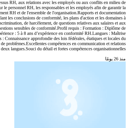
cessus RH, aux relations avec les employés ou aux conflits en milieu de
 le personnel RH, les responsables et les employés afin de garantir la
rtement RH et de l'ensemble de l'organisation.Rapports et documentation
llant les conclusions de conformité, les plans d'action et les domaines à
rimination, de harcèlement, de questions relatives aux salaires et aux
 questions sensibles de conformité.Profil requis : Formation : Diplôme de
périence : 5 à 8 ans d’expérience en conformité RH.Langues : Maîtrise
 : Connaissance approfondie des lois fédérales, étatiques et locales du
ion de problèmes.Excellentes compétences en communication et relations
 deux langues.Souci du détail et fortes compétences organisationnelles.
منذ 26 يومًا