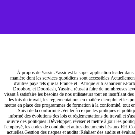
À propos de Yassir :Yassir est la super application leader da
manière dont les services quotidiens sont accessibles.Actuellement 
d'autres pays tels que la France et l'Afrique sub-saharienne.Fo
Dropbox, et Doordash, Yassir a réussi à faire de nombreuses lev
visant à satisfaire les besoins de nos utilisateurs tout en insufflant
les lois du travail, les réglementations en matière d'emploi et les 
mettra en place des programmes de formation à la conformité, tout en 
: Suivi de la conformité :Veiller à ce que les pratiques et politiq
informé des évolutions des lois et réglementations du travail et s'
œuvre des politiques :Développer, réviser et mettre à jour les politi
l'employé, les codes de conduite et autres documents liés aux RH.Conse
actuelles.Gestion des risques et audits :Réaliser des audits et éval