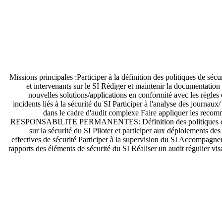
Missions principales :Participer à la définition des politiques de sécu
et intervenants sur le SI Rédiger et maintenir la documentation 
nouvelles solutions/applications en conformité avec les règles 
incidents liés à la sécurité du SI Participer à l'analyse des journau
dans le cadre d'audit complexe Faire appliquer les recomma
RESPONSABILITE PERMANENTES: Définition des politiques de sécurit
sur la sécurité du SI Piloter et participer aux déploiements de
effectives de sécurité Participer à la supervision du SI Accompagner 
rapports des éléments de sécurité du SI Réaliser un audit régulier vi