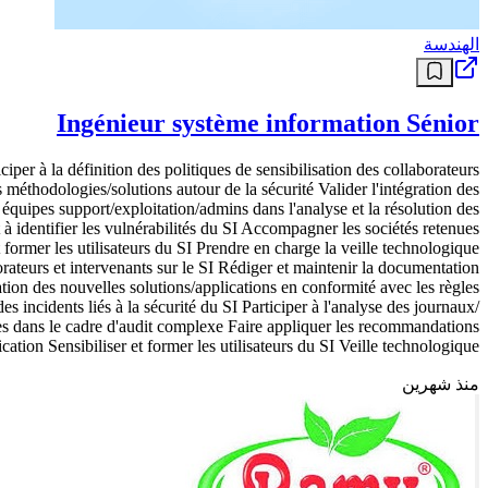
الهندسة
Ingénieur système information Sénior
ciper à la définition des politiques de sensibilisation des collaborateurs
s méthodologies/solutions autour de la sécurité Valider l'intégration des
 équipes support/exploitation/admins dans l'analyse et la résolution des
t à identifier les vulnérabilités du SI Accompagner les sociétés retenues
 former les utilisateurs du SI Prendre en charge la veille technologique
urs et intervenants sur le SI Rédiger et maintenir la documentation
ration des nouvelles solutions/applications en conformité avec les règles
s incidents liés à la sécurité du SI Participer à l'analyse des journaux/
nues dans le cadre d'audit complexe Faire appliquer les recommandations
cation Sensibiliser et former les utilisateurs du SI Veille technologique .
منذ شهرين