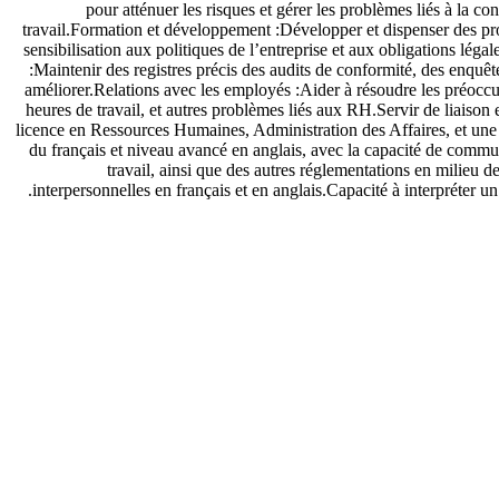
pour atténuer les risques et gérer les problèmes liés à la 
travail.Formation et développement :Développer et dispenser des pro
sensibilisation aux politiques de l’entreprise et aux obligations lé
:Maintenir des registres précis des audits de conformité, des enquête
améliorer.Relations avec les employés :Aider à résoudre les préoccu
heures de travail, et autres problèmes liés aux RH.Servir de liaison 
licence en Ressources Humaines, Administration des Affaires, et une
du français et niveau avancé en anglais, avec la capacité de commun
travail, ainsi que des autres réglementations en milieu
interpersonnelles en français et en anglais.Capacité à interpréter 