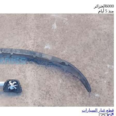
6000
الجزائر
منذ 5 أيام
قطع غيار السيارات