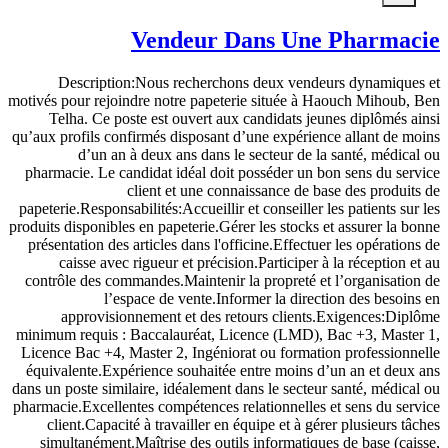
Vendeur Dans Une Pharmacie
Description:Nous recherchons deux vendeurs dynamiques et
motivés pour rejoindre notre papeterie située à Haouch Mihoub, Ben
Telha. Ce poste est ouvert aux candidats jeunes diplômés ainsi
qu’aux profils confirmés disposant d’une expérience allant de moins
d’un an à deux ans dans le secteur de la santé, médical ou
pharmacie. Le candidat idéal doit posséder un bon sens du service
client et une connaissance de base des produits de
papeterie.Responsabilités:Accueillir et conseiller les patients sur les
produits disponibles en papeterie.Gérer les stocks et assurer la bonne
présentation des articles dans l'officine.Effectuer les opérations de
caisse avec rigueur et précision.Participer à la réception et au
contrôle des commandes.Maintenir la propreté et l’organisation de
l’espace de vente.Informer la direction des besoins en
approvisionnement et des retours clients.Exigences:Diplôme
minimum requis : Baccalauréat, Licence (LMD), Bac +3, Master 1,
Licence Bac +4, Master 2, Ingéniorat ou formation professionnelle
équivalente.Expérience souhaitée entre moins d’un an et deux ans
dans un poste similaire, idéalement dans le secteur santé, médical ou
pharmacie.Excellentes compétences relationnelles et sens du service
client.Capacité à travailler en équipe et à gérer plusieurs tâches
simultanément.Maîtrise des outils informatiques de base (caisse,