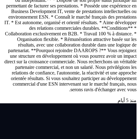
ou indépendant.** * Dispose de son propre statut juridique lui
permettant de facturer ses prestations. * Possède une expérience en
Business Development IT, vente de prestations intellectuelles ou
environnement ESN. * Connaît le marché français des prestations
IT. * Est autonome, organisé et orienté résultats. * Aime développer
des relations commerciales durables. **Conditions** *
Collaboration exclusivement en B2B. * Travail 100 % à distance. *
Organisation flexible. * Rémunération attractive basée sur les
résultats, avec une collaboration durable dans une logique de
partenariat. **Pourquoi rejoindre DAAROPS ?** Vous rejoignez
une structure en développement où vous pourrez avoir un impact
direct sur la croissance commerciale. Nous recherchons un véritable
partenaire commercial, et non un salarié. Nous privilégions les
relations de confiance, l'autonomie, la réactivité et une approche
orientée résultats. Si vous souhaitez participer au développement
commercial d'une ESN intervenant sur le marché français, nous
serons ravis d'échanger avec vous.
منذ 5 أيام