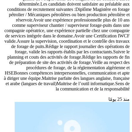
déterminée.Les candidats doivent satisfaire au préalable aux
conditions de recrutement suivantes :Diplôme Magistère en forage
pétrolier / Mécaniques pétrolières ou bien production pétrolière et
réservoir.Avoir une expérience professionnelle plus de 10 ans
comme superviseur chantier / superviseur forage-puits dans une
compagnie opératrice, une expérience partielle chez une compagnie
de services intégrée dans le domaine.Avoir une Certification IWCF
valide.Assure la supervision, coordination et le contrôle des travaux
de forage de puits.Rédige le rapport journalier des opérations de
forage, valide les rapports établis par les contractants.Suivre le
planning et couts des activités de forage.Rédige les rapports de fin
de préparation de site des activités de forage.Veille au respect des
procédures de forage, de la réglementation algérienne et
HSEBonnes compétences interpersonnelles, communication et apte
à diriger une équipe.Maitrise parfaite des langues anglaise, française
et arabe (langues de travail)Maitrise de l’outil informatique.Sens de
la communication et de la responsabilité
منذ 25 يومًا