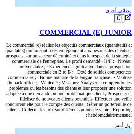
وظائف أخرى
COMMERCIAL (E) JUNIOR
Le commercial (e) réalise les objectifs commerciaux (quantitatifs et
qualitatifs) qui lui sont fixés en répondant aux besoins des clients et
prospects, sur un secteur déterminé et dans le respect de la stratégie
commerciale de l'entreprise. Le profil demandé · H/F ; · Niveau
universitaire ; · Expérience significative dans la prospection
commerciale en B to B ; · Doté de solides compétences
commerciales ; · Bonne maitrise de la langue française ; · Maitrise
du back office ; · Véhiculé ; Missions: Analyser et comprendre les
problèmes ou les besoins des clients et leur proposer une solution
adaptée à une demande ou une problématique client ; Prospecter et
fidéliser de nouveaux clients potentiels; Effectuer une veille
concurrentielle pour le compte des clients ; Gérer un portefeuille de
clients; Collecter les prix sur différents points de vente ; Reporting
hebdomadaire/mensuel ;
أول أمس