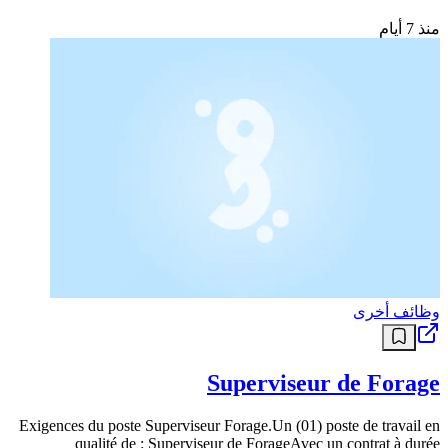
منذ 7 أيام
وظائف أخرى
Superviseur de Forage
Exigences du poste Superviseur Forage.Un (01) poste de travail en
qualité de : Superviseur de ForageAvec un contrat à durée