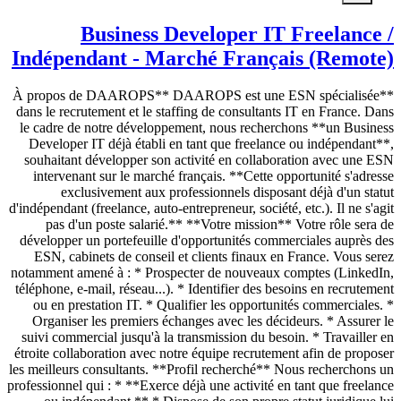
Business Developer IT Freelance /
Indépendant - Marché Français (Remote)
**À propos de DAAROPS** DAAROPS est une ESN spécialisée
dans le recrutement et le staffing de consultants IT en France. Dans
le cadre de notre développement, nous recherchons **un Business
Developer IT déjà établi en tant que freelance ou indépendant**,
souhaitant développer son activité en collaboration avec une ESN
intervenant sur le marché français. **Cette opportunité s'adresse
exclusivement aux professionnels disposant déjà d'un statut
d'indépendant (freelance, auto-entrepreneur, société, etc.). Il ne s'agit
pas d'un poste salarié.** **Votre mission** Votre rôle sera de
développer un portefeuille d'opportunités commerciales auprès des
ESN, cabinets de conseil et clients finaux en France. Vous serez
notamment amené à : * Prospecter de nouveaux comptes (LinkedIn,
téléphone, e-mail, réseau...). * Identifier des besoins en recrutement
ou en prestation IT. * Qualifier les opportunités commerciales. *
Organiser les premiers échanges avec les décideurs. * Assurer le
suivi commercial jusqu'à la transmission du besoin. * Travailler en
étroite collaboration avec notre équipe recrutement afin de proposer
les meilleurs consultants. **Profil recherché** Nous recherchons un
professionnel qui : * **Exerce déjà une activité en tant que freelance