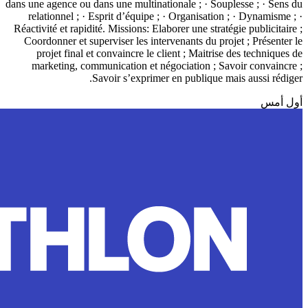
dans une agence ou dans une multinationale ; · Souplesse ; · Sens du
relationnel ; · Esprit d’équipe ; · Organisation ; · Dynamisme ; ·
Réactivité et rapidité. Missions: Elaborer une stratégie publicitaire ;
Coordonner et superviser les intervenants du projet ; Présenter le
projet final et convaincre le client ; Maitrise des techniques de
marketing, communication et négociation ; Savoir convaincre ;
Savoir s’exprimer en publique mais aussi rédiger.
أول أمس