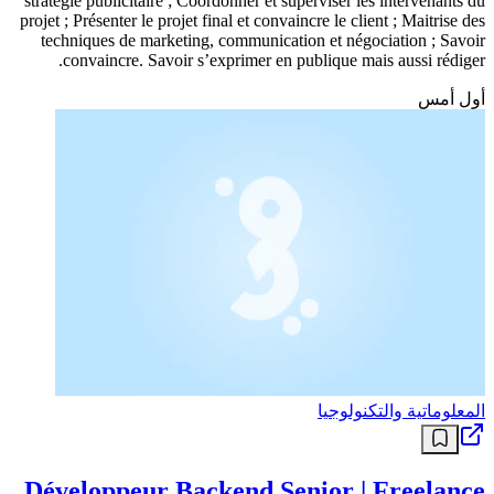
stratégie publicitaire ; Coordonner et superviser les intervenants du
projet ; Présenter le projet final et convaincre le client ; Maitrise des
techniques de marketing, communication et négociation ; Savoir
convaincre. Savoir s’exprimer en publique mais aussi rédiger.
أول أمس
المعلوماتية والتكنولوجيا
Développeur Backend Senior | Freelance