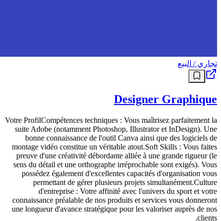
تجاري / البيع
Designer Graphique
Votre ProfilCompétences techniques : Vous maîtrisez parfaitement la
suite Adobe (notamment Photoshop, Illustrator et InDesign). Une
bonne connaissance de l'outil Canva ainsi que des logiciels de
montage vidéo constitue un véritable atout.Soft Skills : Vous faites
preuve d'une créativité débordante alliée à une grande rigueur (le
sens du détail et une orthographe irréprochable sont exigés). Vous
possédez également d'excellentes capacités d'organisation vous
permettant de gérer plusieurs projets simultanément.Culture
d'entreprise : Votre affinité avec l'univers du sport et votre
connaissance préalable de nos produits et services vous donneront
une longueur d'avance stratégique pour les valoriser auprès de nos
clients.