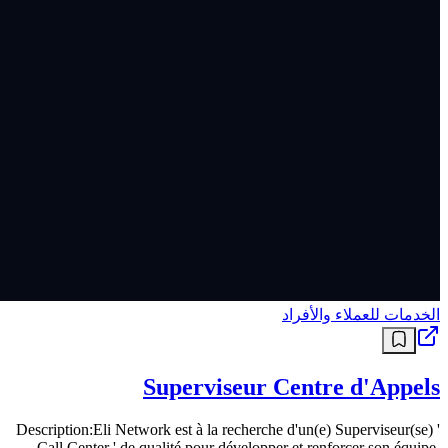
الخدمات للعملاء والأفراد
Superviseur Centre d'Appels
Description:Eli Network est à la recherche d'un(e) Superviseur(se) '
Call Center ' de qualité pour développer et renforcer son équipe.