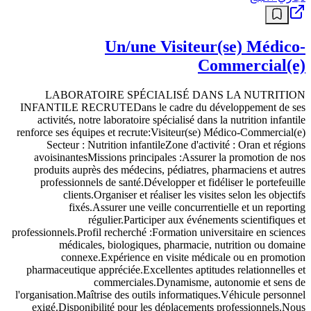
Un/une Visiteur(se) Médico-
Commercial(e)
LABORATOIRE SPÉCIALISÉ DANS LA NUTRITION
INFANTILE RECRUTEDans le cadre du développement de ses
activités, notre laboratoire spécialisé dans la nutrition infantile
renforce ses équipes et recrute:Visiteur(se) Médico-Commercial(e)
Secteur : Nutrition infantileZone d'activité : Oran et régions
avoisinantesMissions principales :Assurer la promotion de nos
produits auprès des médecins, pédiatres, pharmaciens et autres
professionnels de santé.Développer et fidéliser le portefeuille
clients.Organiser et réaliser les visites selon les objectifs
fixés.Assurer une veille concurrentielle et un reporting
régulier.Participer aux événements scientifiques et
professionnels.Profil recherché :Formation universitaire en sciences
médicales, biologiques, pharmacie, nutrition ou domaine
connexe.Expérience en visite médicale ou en promotion
pharmaceutique appréciée.Excellentes aptitudes relationnelles et
commerciales.Dynamisme, autonomie et sens de
l'organisation.Maîtrise des outils informatiques.Véhicule personnel
exigé.Disponibilité pour les déplacements professionnels.Nous