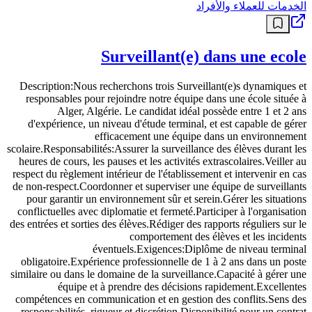
الخدمات للعملاء والأفراد
Surveillant(e) dans une ecole
Description:Nous recherchons trois Surveillant(e)s dynamiques et
responsables pour rejoindre notre équipe dans une école située à
Alger, Algérie. Le candidat idéal possède entre 1 et 2 ans
d'expérience, un niveau d'étude terminal, et est capable de gérer
efficacement une équipe dans un environnement
scolaire.Responsabilités:Assurer la surveillance des élèves durant les
heures de cours, les pauses et les activités extrascolaires.Veiller au
respect du règlement intérieur de l'établissement et intervenir en cas
de non-respect.Coordonner et superviser une équipe de surveillants
pour garantir un environnement sûr et serein.Gérer les situations
conflictuelles avec diplomatie et fermeté.Participer à l'organisation
des entrées et sorties des élèves.Rédiger des rapports réguliers sur le
comportement des élèves et les incidents
éventuels.Exigences:Diplôme de niveau terminal
obligatoire.Expérience professionnelle de 1 à 2 ans dans un poste
similaire ou dans le domaine de la surveillance.Capacité à gérer une
équipe et à prendre des décisions rapidement.Excellentes
compétences en communication et en gestion des conflits.Sens des
responsabilités, rigueur et discrétion.Disponibilité pour un contrat