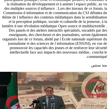
la réalisation du développement et à animer l espace public, au vu
des multiples sources d influence . Lors des travaux de ce forum, la
Commission d information et de communication du CSJ débattra du
thème de l influence des contenus médiatiques dans la sensibilisation
et la perception politique, sociale et culturelle de la jeunesse, à la
lumière d une révolution médiatique Open source et multifactorielle .
Des panels et des ateliers interactifs spécialisés, encadrés par des
enseignants, des chercheurs et des journalistes, seront également
organisés lors de ce forum, abrité par l Ecole nationale supérieure du
journalisme et des sciences de l information (ENSJSI), en vue de
promouvoir les capacités des jeunes et de renforcer leur sécurité
intellectuelle face aux impacts des nouveaux médias , conclut le
communiqué.
منذ سنتين