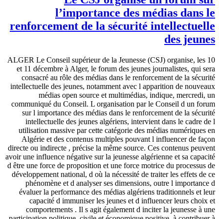
l’importance des médias dans le
renforcement de la sécurité intellectuelle
des jeunes
ALGER Le Conseil supérieur de la Jeunesse (CSJ) organise, les 10
et 11 décembre à Alger, le forum des jeunes journalistes, qui sera
consacré au rôle des médias dans le renforcement de la sécurité
intellectuelle des jeunes, notamment avec l apparition de nouveaux
médias open source et multimédias, indique, mercredi, un
communiqué du Conseil. L organisation par le Conseil d un forum
sur l importance des médias dans le renforcement de la sécurité
intellectuelle des jeunes algériens, intervient dans le cadre de l
utilisation massive par cette catégorie des médias numériques en
Algérie et des contenus multiples pouvant l influencer de façon
directe ou indirecte , précise la même source. Ces contenus peuvent
avoir une influence négative sur la jeunesse algérienne et sa capacité
d être une force de proposition et une force motrice du processus de
développement national, d où la nécessité de traiter les effets de ce
phénomène et d analyser ses dimensions, outre l importance d
évaluer la performance des médias algériens traditionnels et leur
capacité d immuniser les jeunes et d influencer leurs choix et
comportements . Il s agit également d inciter la jeunesse à une
participation politique, civile et économique positive, à contribuer à