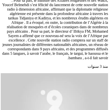
. Pour sa part, le ministre des Affaires religieuses et des Wakfs,
Youcef Belmehdi s’est félicité du lancement de cette nouvelle station
radio à dimension africaine, affirmant que la diplomatie religieuse
algérienne est présente dans la profondeur africaine à travers les
tarikas Tidjaniya et Kadirya, et les nombreux érudits algériens en
Afrique . Il a évoqué, en outre, la contribution de l’Algérie à la
réalisation de mosquées et d’écoles coraniques dans de nombreux
pays africains . Pour sa part, le directeur d’ Ifrikya FM, Mohamed
Sayem a affirmé que ce nouveau-né sera la voix de l’Afrique par
excellence . Cette nouvelle station radio comptera sur un staff de
jeunes journalistes de différentes nationalités africaines, un réseau de
correspondants dans 9 pays africains, et des programmes diffusés
dans 5 langues, à savoir l’arabe, le français, le targui, le haoussa et le
bambara , a-t-il fait savoir.
منذ 3 سنوات