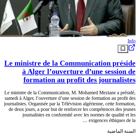
Info
Le ministre de la Communication préside
à Alger l’ouverture d’une session de
formation au profit des journalistes
Le ministre de la Communication, M. Mohamed Meziane a présidé,
samedi à Alger, l’ouverture d’une session de formation au profit des
journalistes. Organisée par la Télévision algérienne, cette formation,
de deux jours, a pour but de renforcer les compétences des jeunes
journalistes en conformité avec les normes de qualité et les
exigences éthiques de la …
السنة الماضية