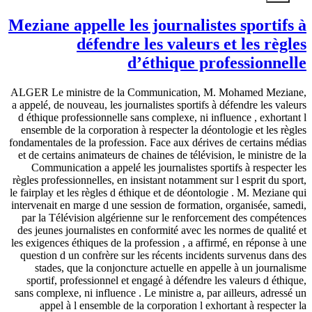
Meziane appelle les journalistes sportifs à
défendre les valeurs et les règles
d’éthique professionnelle
ALGER Le ministre de la Communication, M. Mohamed Meziane,
a appelé, de nouveau, les journalistes sportifs à défendre les valeurs
d éthique professionnelle sans complexe, ni influence , exhortant l
ensemble de la corporation à respecter la déontologie et les règles
fondamentales de la profession. Face aux dérives de certains médias
et de certains animateurs de chaines de télévision, le ministre de la
Communication a appelé les journalistes sportifs à respecter les
règles professionnelles, en insistant notamment sur l esprit du sport,
le fairplay et les règles d éthique et de déontologie . M. Meziane qui
intervenait en marge d une session de formation, organisée, samedi,
par la Télévision algérienne sur le renforcement des compétences
des jeunes journalistes en conformité avec les normes de qualité et
les exigences éthiques de la profession , a affirmé, en réponse à une
question d un confrère sur les récents incidents survenus dans des
stades, que la conjoncture actuelle en appelle à un journalisme
sportif, professionnel et engagé à défendre les valeurs d éthique,
sans complexe, ni influence . Le ministre a, par ailleurs, adressé un
appel à l ensemble de la corporation l exhortant à respecter la