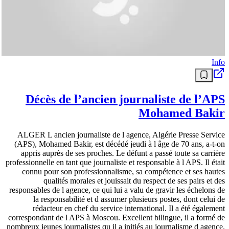
Info
Décès de l’ancien journaliste de l’APS
Mohamed Bakir
ALGER L ancien journaliste de l agence, Algérie Presse Service
(APS), Mohamed Bakir, est décédé jeudi à l âge de 70 ans, a-t-on
appris auprès de ses proches. Le défunt a passé toute sa carrière
professionnelle en tant que journaliste et responsable à l APS. Il était
connu pour son professionnalisme, sa compétence et ses hautes
qualités morales et jouissait du respect de ses pairs et des
responsables de l agence, ce qui lui a valu de gravir les échelons de
la responsabilité et d assumer plusieurs postes, dont celui de
rédacteur en chef du service international. Il a été également
correspondant de l APS à Moscou. Excellent bilingue, il a formé de
nombreux jeunes journalistes qu il a initiés au journalisme d agence.