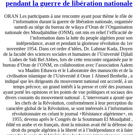
pendant la guerre de libération nationale
ORAN Les participants à une rencontre ayant pour thème le rôle de
l’information durant la guerre de libération nationale, organisée
samedi au siège du bureau de wilaya d’Oran de l’Organisation
nationale des Moudjahidine (ONM), ont mis en relief l’efficacité de
l’information dans la lutte du peuple algérien pour son
indépendance, avant et pendant la glorieuse révolution du 1er
novembre 1954. Dans cet ordre d’idées, Dr. Lahmar Kada, Doyen
de la faculté des sciences sociales et humaines de l’Université Djilali
Liabes de Sidi Bel Abbes, lors de cette rencontre organisée par le
bureau d’Oran de l’ONM, en collaboration avec l’association Aalem
wa Maalim Ethawra et le Laboratoire des manuscrits et de la
civilisation islamique de l’Université d Oran 1 Ahmed Benbella , a
indiqué que les dirigeants du mouvement national ont accordé, à un
temps précoce, un grand intérêt à la presse et créé des journaux
ayant porté les opinions et les points de vue politiques et sociaux des
divers courants du mouvement national . L’intervenant a ajouté que
les chefs de la Révolution, conformément à leur perception du
caractère global de la Révolution, se sont intéressés à l’information
révolutionnaire en créant le journal +Résistance algérienne+, en
1955, devenu après le Congrès de la Soummam El Moudjahid ,
édité en arabe et en français, dont la mission avait été la défense du
droit du peuple algérien à la liberté et à l’indépendance et à faire