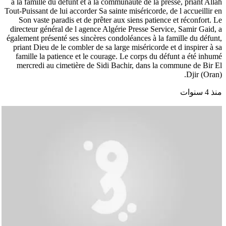
à la famille du défunt et à la communauté de la presse, priant Allah
Tout-Puissant de lui accorder Sa sainte miséricorde, de l accueillir en
Son vaste paradis et de prêter aux siens patience et réconfort. Le
directeur général de l agence Algérie Presse Service, Samir Gaid, a
également présenté ses sincères condoléances à la famille du défunt,
priant Dieu de le combler de sa large miséricorde et d inspirer à sa
famille la patience et le courage. Le corps du défunt a été inhumé
mercredi au cimetière de Sidi Bachir, dans la commune de Bir El
Djir (Oran).
منذ 4 سنوات