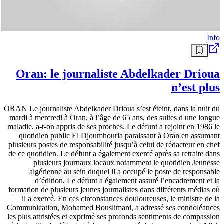
Info
Oran: le journaliste Abdelkader Drioua
n’est plus
ORAN Le journaliste Abdelkader Drioua s’est éteint, dans la nuit du
mardi à mercredi à Oran, à l’âge de 65 ans, des suites d une longue
maladie, a-t-on appris de ses proches. Le défunt a rejoint en 1986 le
quotidien public El Djoumhouria paraissant à Oran en assumant
plusieurs postes de responsabilité jusqu’à celui de rédacteur en chef
de ce quotidien. Le défunt a également exercé après sa retraite dans
plusieurs journaux locaux notamment le quotidien Jeunesse
algérienne au sein duquel il a occupé le poste de responsable
d’édition. Le défunt a également assuré l’encadrement et la
formation de plusieurs jeunes journalistes dans différents médias où
il a exercé. En ces circonstances douloureuses, le ministre de la
Communication, Mohamed Bouslimani, a adressé ses condoléances
les plus attristées et exprimé ses profonds sentiments de compassion