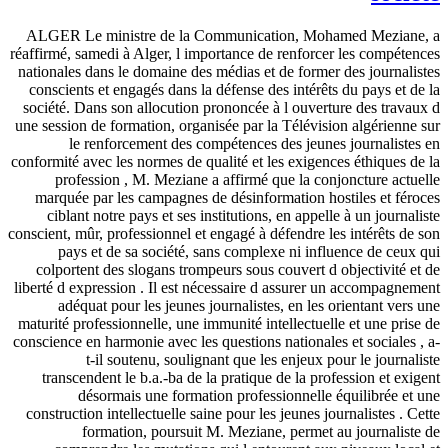
ALGER Le ministre de la Communication, Mohamed Meziane, a
réaffirmé, samedi à Alger, l importance de renforcer les compétences
nationales dans le domaine des médias et de former des journalistes
conscients et engagés dans la défense des intérêts du pays et de la
société. Dans son allocution prononcée à l ouverture des travaux d
une session de formation, organisée par la Télévision algérienne sur
le renforcement des compétences des jeunes journalistes en
conformité avec les normes de qualité et les exigences éthiques de la
profession , M. Meziane a affirmé que la conjoncture actuelle
marquée par les campagnes de désinformation hostiles et féroces
ciblant notre pays et ses institutions, en appelle à un journaliste
conscient, mûr, professionnel et engagé à défendre les intérêts de son
pays et de sa société, sans complexe ni influence de ceux qui
colportent des slogans trompeurs sous couvert d objectivité et de
liberté d expression . Il est nécessaire d assurer un accompagnement
adéquat pour les jeunes journalistes, en les orientant vers une
maturité professionnelle, une immunité intellectuelle et une prise de
conscience en harmonie avec les questions nationales et sociales , a-
t-il soutenu, soulignant que les enjeux pour le journaliste
transcendent le b.a.-ba de la pratique de la profession et exigent
désormais une formation professionnelle équilibrée et une
construction intellectuelle saine pour les jeunes journalistes . Cette
formation, poursuit M. Meziane, permet au journaliste de