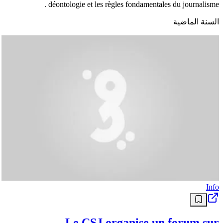
déontologie et les règles fondamentales du journalisme .
السنة الماضية
Info
Le CSJ organise un forum sur