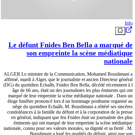
Info
Le défunt Fnides Ben Bella a marqué de
son empreinte la scène médiatique
nationale
ALGER Le ministre de la Communication, Mohamed Bouslimani a
affirmé, mardi à Alger, que le journaliste et ancien Directeur général
(DG) du quotidien Echaâb, Fnides Ben Bella, décédé récemment à l
âge de 66 ans, était un des journalistes les plus éminents qui ont
marqué de leur empreinte la scène médiatique nationale . Dans un
éloge funèbre prononcé lors d un hommage posthume organisé au
siège du quotidien Echaâb, M. Bouslimani a réitéré ses sincères
condoléances à la famille du défunt et à la corporation de la presse
en général, indiquant que feu Fnides était un journaliste des plus
éminents qui ont marqué de leur empreinte la scène médiatique
nationale, connu pour ses valeurs morales, sa dignité et sa fierté . M.
Bouslimani a loué les qualités du défunt, ainsi que son