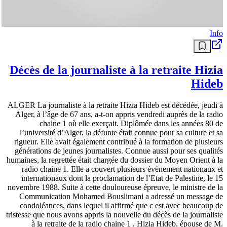
Info
Décès de la journaliste à la retraite Hizia
Hideb
ALGER La journaliste à la retraite Hizia Hideb est décédée, jeudi à
Alger, à l’âge de 67 ans, a-t-on appris vendredi auprès de la radio
chaine 1 où elle exerçait. Diplômée dans les années 80 de
l’université d’Alger, la défunte était connue pour sa culture et sa
rigueur. Elle avait également contribué à la formation de plusieurs
générations de jeunes journalistes. Connue aussi pour ses qualités
humaines, la regrettée était chargée du dossier du Moyen Orient à la
radio chaine 1. Elle a couvert plusieurs évènement nationaux et
internationaux dont la proclamation de l’Etat de Palestine, le 15
novembre 1988. Suite à cette douloureuse épreuve, le ministre de la
Communication Mohamed Bouslimani a adressé un message de
condoléances, dans lequel il affirmé que c est avec beaucoup de
tristesse que nous avons appris la nouvelle du décès de la journaliste
à la retraite de la radio chaine 1 , Hizia Hideb, épouse de M.