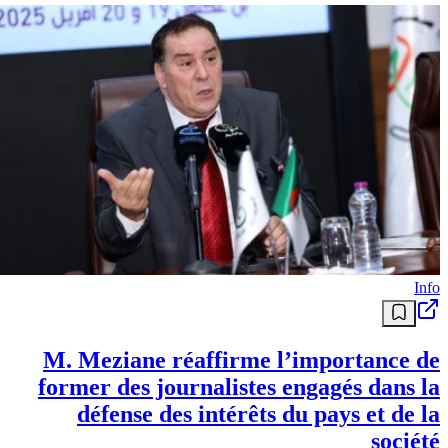
Info
M. Meziane réaffirme l’importance de
former des journalistes engagés dans la
défense des intérêts du pays et de la
société