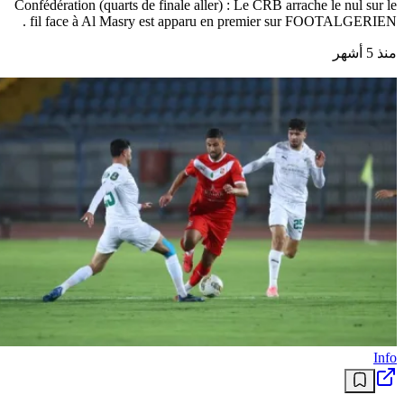
Confédération (quarts de finale aller) : Le CRB arrache le nul sur le
fil face à Al Masry est apparu en premier sur FOOTALGERIEN .
منذ 5 أشهر
Info