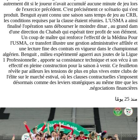
autrement dit si le joueur n'avait accumulé aucune minute de jeu lors
de l'exercice précédent. C'est précisément ce scénario qui s'est
produit. Benguit ayant connu une saison sans temps de jeu au CRB,
les conditions requises par la clause étaient réunies. L'USMA a ainsi
finalisé l'opération sans débourser le moindre dinar , au grand dam
d'une direction du Chabab qui espérait tirer profit de son élément.
Un coup de maître qui renforce l'effectif de la Médina Pour
l'USMA, ce transfert illustre une gestion administrative affûtée et
une lecture fine des contrats en vigueur dans le championnat
algérien. Benguit , milieu expérimenté aguerri aux joutes de la Ligue
1 Professionnelle , apporte sa consistance technique et son vécu à un
effectif en pleine construction pour la saison à venir. Ce feuilleton
révèle par ailleurs les tensions de plus en plus vives entre clubs de
l'élite sur le marché estival, où les clauses contractuelles s'imposent
désormais comme des leviers stratégiques au même titre que les
négociations financières.
منذ 25 يومًا