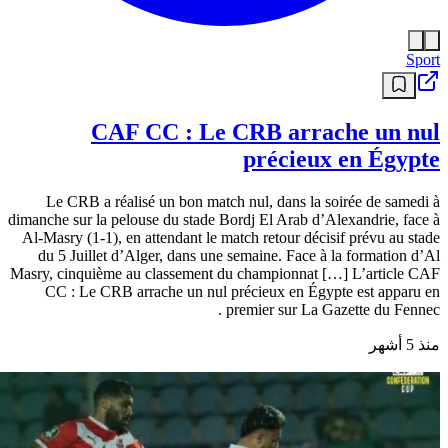
Sport
CAF CC : Le CRB arrache un nul
précieux en Égypte
Le CRB a réalisé un bon match nul, dans la soirée de samedi à
dimanche sur la pelouse du stade Bordj El Arab d’Alexandrie, face à
Al-Masry (1-1), en attendant le match retour décisif prévu au stade
du 5 Juillet d’Alger, dans une semaine. Face à la formation d’Al
Masry, cinquième au classement du championnat […] L’article CAF
CC : Le CRB arrache un nul précieux en Égypte est apparu en
premier sur La Gazette du Fennec .
منذ 5 أشهر