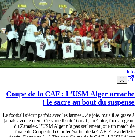
Info
Coupe de la CAF : L’USM Alger arrache
le sacre au bout du suspense !
Le football s’écrit parfois avec les larmes…de joie, mais il se grave à
jamais avec le cœur. Ce samedi soir 16 mai , au Caire, face au géant
du Zamalek, l’USM Alger n’a pas seulement joué un match de
finale de Coupe de la Confédération de la CAF. Elle a défié le