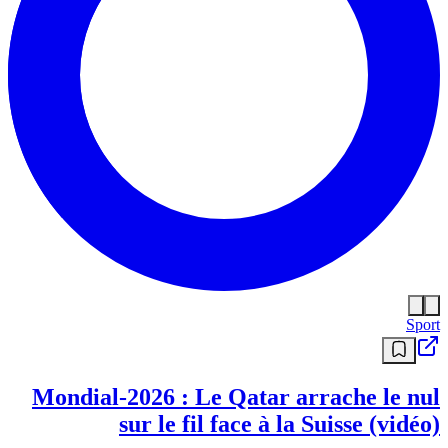
Sport
Mondial-2026 : Le Qatar arrache le nul
sur le fil face à la Suisse (vidéo)