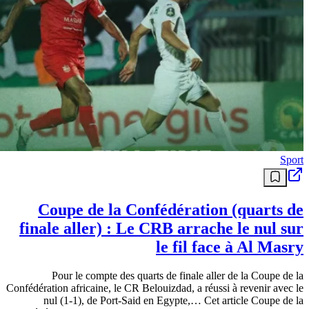
Sport
Coupe de la Confédération (quarts de
finale aller) : Le CRB arrache le nul sur
le fil face à Al Masry
Pour le compte des quarts de finale aller de la Coupe de la
Confédération africaine, le CR Belouizdad, a réussi à revenir avec le
nul (1-1), de Port-Said en Egypte,… Cet article Coupe de la