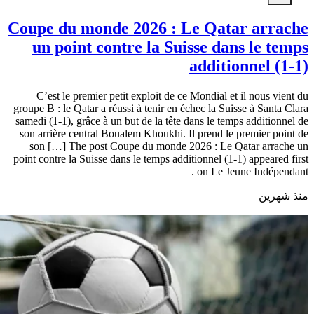
Coupe du monde 2026 : Le Qatar arrache
un point contre la Suisse dans le temps
additionnel (1-1)
C’est le premier petit exploit de ce Mondial et il nous vient du
groupe B : le Qatar a réussi à tenir en échec la Suisse à Santa Clara
samedi (1-1), grâce à un but de la tête dans le temps additionnel de
son arrière central Boualem Khoukhi. Il prend le premier point de
son […] The post Coupe du monde 2026 : Le Qatar arrache un
point contre la Suisse dans le temps additionnel (1-1) appeared first
on Le Jeune Indépendant .
منذ شهرين