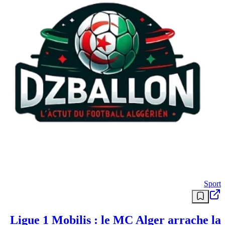
Sport
Ligue 1 Mobilis : le MC Alger arrache la