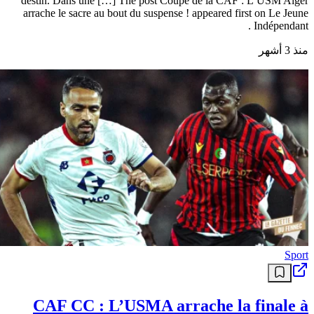
destin. Dans une […] The post Coupe de la CAF : L’USM Alger
arrache le sacre au bout du suspense ! appeared first on Le Jeune
Indépendant .
منذ 3 أشهر
Sport
CAF CC : L’USMA arrache la finale à