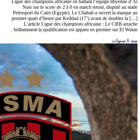
Ligue des champions africaine en battant l’équipe libyenne d’Al
Nasr sur le score de 2 à 0 en match retour, disputé au stade
Petrosport du Caire (Egypte). Le Chabab a ouvert la marque au
premier quart d’heure par Keddad (17’) avant de doubler la […]
L’article Ligue des champions africaine : Le CRB arrache
brillamment la qualification est apparu en premier sur El Watan .
منذ 6 سنوات