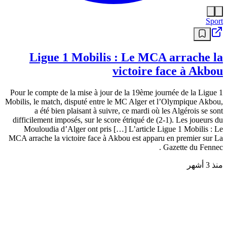
Sport
Ligue 1 Mobilis : Le MCA arrache la
victoire face à Akbou
Pour le compte de la mise à jour de la 19ème journée de la Ligue 1
Mobilis, le match, disputé entre le MC Alger et l’Olympique Akbou,
a été bien plaisant à suivre, ce mardi où les Algérois se sont
difficilement imposés, sur le score étriqué de (2-1). Les joueurs du
Mouloudia d’Alger ont pris […] L’article Ligue 1 Mobilis : Le
MCA arrache la victoire face à Akbou est apparu en premier sur La
Gazette du Fennec .
منذ 3 أشهر