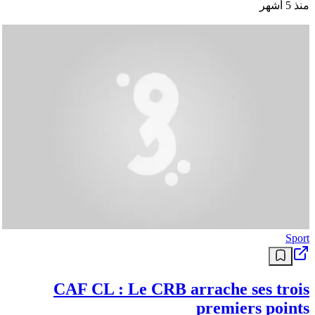
منذ 5 أشهر
Sport
CAF CL : Le CRB arrache ses trois
premiers points