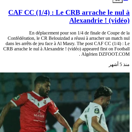
CAF CC (1/4) : Le CRB arrache le nul à
Alexandrie ! (vidéo)
En déplacement pour son 1/4 de finale de Coupe de la
Confédération, le CR Belouizdad a réussi à arracher un match nul
dans les arrêts de jeu face à Al Masry. The post CAF CC (1/4) : Le
CRB arrache le nul à Alexandrie ! (vidéo) appeared first on Football
Algérien DZFOOT.COM .
منذ 5 أشهر