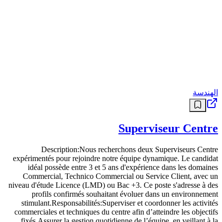
الهندسة
Superviseur Centre
Description:Nous recherchons deux Superviseurs Centre
expérimentés pour rejoindre notre équipe dynamique. Le candidat
idéal possède entre 3 et 5 ans d'expérience dans les domaines
Commercial, Technico Commercial ou Service Client, avec un
niveau d'étude Licence (LMD) ou Bac +3. Ce poste s'adresse à des
profils confirmés souhaitant évoluer dans un environnement
stimulant.Responsabilités:Superviser et coordonner les activités
commerciales et techniques du centre afin d’atteindre les objectifs
fixés.Assurer la gestion quotidienne de l’équipe, en veillant à la