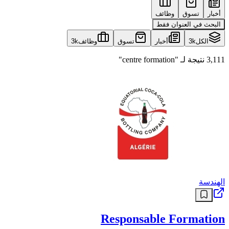
أخبار
تسوق
وظائف
البحث في العنوان فقط
الكل
3k
أخبار
تسوق
وظائف
3k
3,111 نتيجة لـ "centre formation"
الهندسة
Responsable Formation