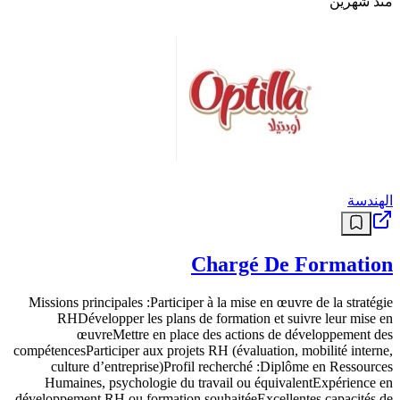
منذ شهرين
الهندسة
Chargé De Formation
Missions principales :Participer à la mise en œuvre de la stratégie
RHDévelopper les plans de formation et suivre leur mise en
œuvreMettre en place des actions de développement des
compétencesParticiper aux projets RH (évaluation, mobilité interne,
culture d’entreprise)Profil recherché :Diplôme en Ressources
Humaines, psychologie du travail ou équivalentExpérience en
développement RH ou formation souhaitéeExcellentes capacités de