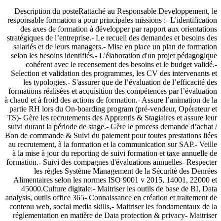
Description du posteRattaché au Responsable Developpement, le
responsable formation a pour principales missions :- L'identification
des axes de formation à développer par rapport aux orientations
stratégiques de l’entreprise.- Le recueil des demandes et besoins des
salariés et de leurs managers.- Mise en place un plan de formation
selon les besoins identifiés.- L'élaboration d'un projet pédagogique
cohérent avec le recensement des besoins et le budget validé.-
Selection et validation des programmes, les CV des intervenants et
les typologies.- S'assurer que de l’évaluation de l’efficacité des
formations réalisées et acquisition des compétences par l’évaluation
à chaud et à froid des actions de formation.- Assure l’animation de la
partie RH lors du On-boarding program (pré-vendeur, Opérateur et
TS)- Gère les recrutements des Apprentis & Stagiaires et assure leur
suivi durant la période de stage.- Gère le process demande d’achat /
Bon de commande & Suivi du paiement pour toutes prestations liées
au recrutement, à la formation et la communication sur SAP.- Veille
à la mise à jour du reporting de suivi formation et taxe annuelle de
formation.- Suivi des compagnes d'évaluations annuelles- Respecter
les règles Système Management de la Sécurité des Denrées
Alimentaires selon les normes ISO 9001 v 2015, 14001, 22000 et
45000.Culture digitale:- Maitriser les outils de base de BI, Data
analysis, outils office 365- Connaissance en création et traitement de
contenu web, social media skills,- Maitriser les fondamentaux de la
réglementation en matière de Data protection & privacy- Maitriser