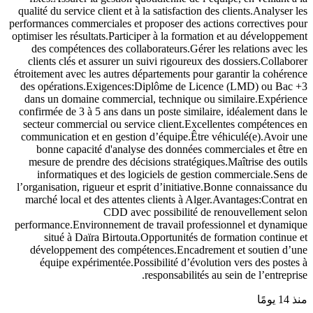
qualité du service client et à la satisfaction des clients.Analyser les
performances commerciales et proposer des actions correctives pour
optimiser les résultats.Participer à la formation et au développement
des compétences des collaborateurs.Gérer les relations avec les
clients clés et assurer un suivi rigoureux des dossiers.Collaborer
étroitement avec les autres départements pour garantir la cohérence
des opérations.Exigences:Diplôme de Licence (LMD) ou Bac +3
dans un domaine commercial, technique ou similaire.Expérience
confirmée de 3 à 5 ans dans un poste similaire, idéalement dans le
secteur commercial ou service client.Excellentes compétences en
communication et en gestion d’équipe.Être véhiculé(e).Avoir une
bonne capacité d'analyse des données commerciales et être en
mesure de prendre des décisions stratégiques.Maîtrise des outils
informatiques et des logiciels de gestion commerciale.Sens de
l’organisation, rigueur et esprit d’initiative.Bonne connaissance du
marché local et des attentes clients à Alger.Avantages:Contrat en
CDD avec possibilité de renouvellement selon
performance.Environnement de travail professionnel et dynamique
situé à Daïra Birtouta.Opportunités de formation continue et
développement des compétences.Encadrement et soutien d’une
équipe expérimentée.Possibilité d’évolution vers des postes à
responsabilités au sein de l’entreprise.
منذ 14 يومًا