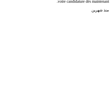
votre candidature dès maintenant.
منذ شهرين