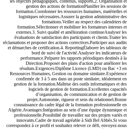
les objectifs pédagogiques, contenus, supports.2. Organisation et
gestion des actions de formationPlanifier les sessions de
formation.Coordonner les ressources humaines, matérielles et
logistiques nécessaires.Assurer la gestion administrative des
formations.Veiller au respect des calendriers de
formation.Sélectionner et mobiliser les formateurs internes et
externes.3. Suivi qualité et amélioration continueAnalyser les
évaluations de satisfaction des participants et clients.Traiter les
réclamations et proposer des actions correctives.Participer aux audits
et démarches de certification.4. ReportingÉlaborer les tableaux de
bord de suivi de l'activité.Analyser les indicateurs de
performance.Préparer les rapports périodiques destinés à la
Direction.Proposer des plans d'action pour améliorer les
résultats.Exigences:Diplôme Licence (LMD) ou Bac +3 en
Ressources Humaines, Gestion ou domaine similaire.Expérience
confirmée de 3 à 5 ans dans un poste similaire, idéalement en
gestion de la formation.Maîtrise des outils informatiques et des
logiciels de gestion de formation.Excellentes capacités
d’organisation, de communication et de gestion de
projet.Autonomie, rigueur et sens du relationnel.Bonne
connaissance du cadre légal de la formation professionnelle en
Algérie.Avantages:Intégration au sein d’une équipe dynamique et
professionnelle.Possibilité de travailler sur des projets variés et
innovants.Cadre de travail agréable à Sidi Bel Abbès.Si vous
correspondez à ce profil et souhaitez relever ce défi, envoyez-nous