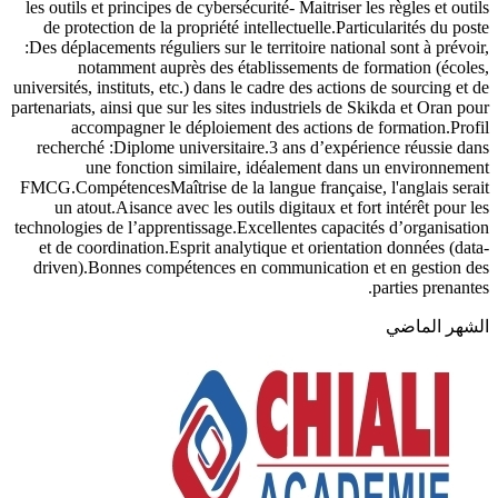
les outils et principes de cybersécurité- Maitriser les règles et outils
de protection de la propriété intellectuelle.Particularités du poste
:Des déplacements réguliers sur le territoire national sont à prévoir,
notamment auprès des établissements de formation (écoles,
universités, instituts, etc.) dans le cadre des actions de sourcing et de
partenariats, ainsi que sur les sites industriels de Skikda et Oran pour
accompagner le déploiement des actions de formation.Profil
recherché :Diplome universitaire.3 ans d’expérience réussie dans
une fonction similaire, idéalement dans un environnement
FMCG.CompétencesMaîtrise de la langue française, l'anglais serait
un atout.Aisance avec les outils digitaux et fort intérêt pour les
technologies de l’apprentissage.Excellentes capacités d’organisation
et de coordination.Esprit analytique et orientation données (data-
driven).Bonnes compétences en communication et en gestion des
parties prenantes.
الشهر الماضي