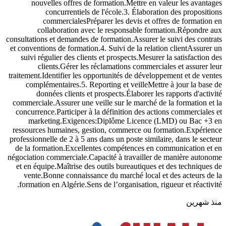
nouvelles offres de formation.Mettre en valeur les avantages
concurrentiels de l'école.3. Élaboration des propositions
commercialesPréparer les devis et offres de formation en
collaboration avec le responsable formation.Répondre aux
consultations et demandes de formation.Assurer le suivi des contrats
et conventions de formation.4. Suivi de la relation clientAssurer un
suivi régulier des clients et prospects.Mesurer la satisfaction des
clients.Gérer les réclamations commerciales et assurer leur
traitement.Identifier les opportunités de développement et de ventes
complémentaires.5. Reporting et veilleMettre à jour la base de
données clients et prospects.Élaborer les rapports d'activité
commerciale.Assurer une veille sur le marché de la formation et la
concurrence.Participer à la définition des actions commerciales et
marketing.Exigences:Diplôme Licence (LMD) ou Bac +3 en
ressources humaines, gestion, commerce ou formation.Expérience
professionnelle de 2 à 5 ans dans un poste similaire, dans le secteur
de la formation.Excellentes compétences en communication et en
négociation commerciale.Capacité à travailler de manière autonome
et en équipe.Maîtrise des outils bureautiques et des techniques de
vente.Bonne connaissance du marché local et des acteurs de la
formation en Algérie.Sens de l’organisation, rigueur et réactivité.
منذ شهرين