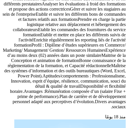
différents prestatairesAnalyser les évaluations à froid des formations
et propose des actions correctricesGérer et suivre les stagiaires au
sein de l'entrepriseEtablir et suivre les différents bons de commandes
et factures relatifs aux formationsPrendre en charge la partie
logistique relative aux déplacement et hébergement des
collaborateursEtablir les commandes des fournitures du service
formationEtablir et mettre en place les différents suivis de
l'activitéEnrichir régulièrement les reporting liés de l'activité
formationProfil : Diplôme d’études supérieures en Commerce/
Marketing/ Management/ Gestion/ Ressources HumainesExpérience
d’au moins deux (02) années dans un poste similaireMaitrise de la
Conception et animation de formationBonne connaissance de la
règlementation de la formation, et Capacité rédactionnelleMaîtrise
des systèmes d’information et des outils bureautiques (Word, Excel,
Power Point).Aptitudes/comportements : Professionnalisme,
Innovation, esprit d’équipe, résilience, communication, souci du
détail & qualité de travailDisponibilité et flexibilité
horaire.Avantages :Rémunération composée d’un (salaire Fixe +
prime de performance).Plan de carrière et de développement
personnel adapté aux perceptives d’évolution.Divers avantages
sociaux.
منذ 18 يومًا