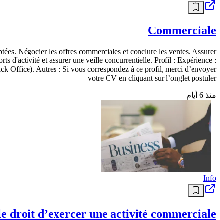
Commerciale
aptées. Négocier les offres commerciales et conclure les ventes. Assurer
ts d'activité et assurer une veille concurrentielle. Profil : Expérience :
k Office). Autres : Si vous correspondez à ce profil, merci d’envoyer
votre CV en cliquant sur l’onglet postuler
منذ 6 أيام
Info
 le droit d’exercer une activité commerciale