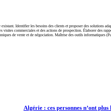
 existant. Identifier les besoins des clients et proposer des solutions ad
es visites commerciales et des actions de prospection. Élaborer des rappor
ques de vente et de négociation. Maîtrise des outils informatiques (Pac
Algérie : ces personnes n’ont plus