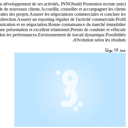
eloppement de ses activités, INNObuild Promotion recrute un(e)
de nouveaux clients.Accueillir, conseiller et accompagner les clients
isites des projets.Assurer les négociations commerciales et conclure les
 direction.Assurer un reporting régulier de l'activité commerciale.Profil
nication et en négociation.Bonne connaissance du marché immobilier
ne présentation et excellent relationnel.Permis de conduire et véhicule
elon les performances.Environnement de travail dynamique.Possibilités
d'évolution selon les résultats.
منذ 18 يومًا