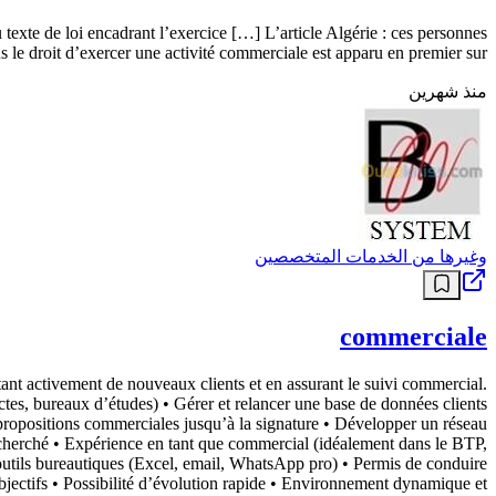
u texte de loi encadrant l’exercice […] L’article Algérie : ces personnes
s le droit d’exercer une activité commerciale est apparu en premier sur .
منذ شهرين
وغيرها من الخدمات المتخصصين
commerciale
tant activement de nouveaux clients et en assurant le suivi commercial.
, bureaux d’études) • Gérer et relancer une base de données clients
 propositions commerciales jusqu’à la signature • Développer un réseau
herché • Expérience en tant que commercial (idéalement dans le BTP,
outils bureautiques (Excel, email, WhatsApp pro) • Permis de conduire
ctifs • Possibilité d’évolution rapide • Environnement dynamique et