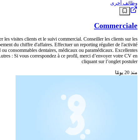
وظائف أخرى
Commerciale
es visites clients et le suivi commercial. Conseiller les clients sur les
ment du chiffre d'affaires. Effectuer un reporting régulier de l'activité
el ou consommables dentaires, médicaux ou paramédicaux. Excellentes
. Autres : Si vous correspondez à ce profil, merci d’envoyer votre CV en
cliquant sur l’onglet postuler
منذ 20 يومًا