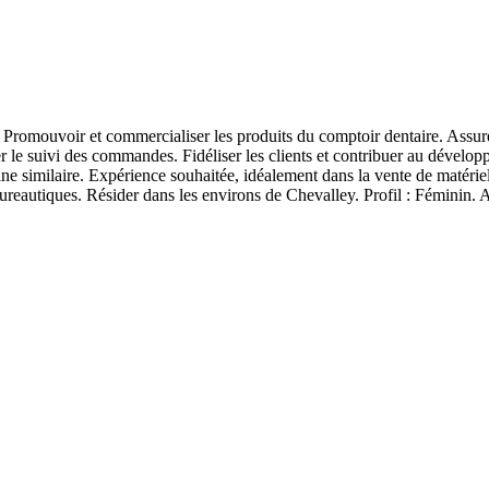
 Promouvoir et commercialiser les produits du comptoir dentaire. Assurer l
r le suivi des commandes. Fidéliser les clients et contribuer au développe
e similaire. Expérience souhaitée, idéalement dans la vente de matéri
s bureautiques. Résider dans les environs de Chevalley. Profil : Féminin