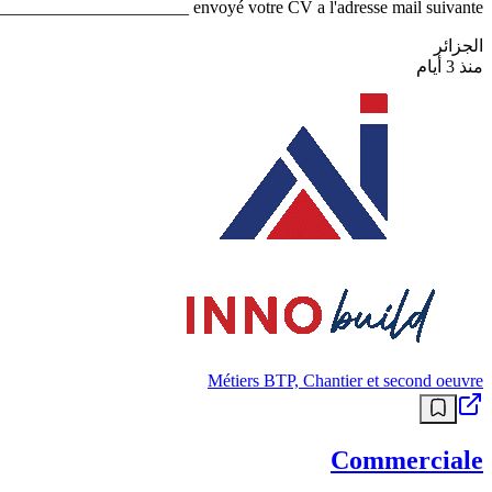
______________________ envoyé votre CV a l'adresse mail suivante:
الجزائر
منذ 3 أيام
Métiers BTP, Chantier et second oeuvre
Commerciale