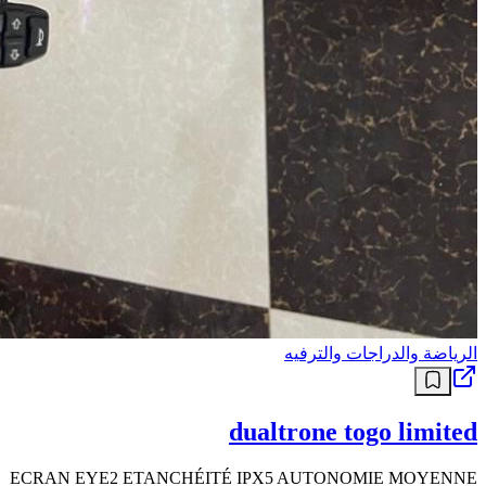
الرياضة والدراجات والترفيه
dualtrone togo limited
ECRAN EYE2 ETANCHÉITÉ IPX5 AUTONOMIE MOYENNE