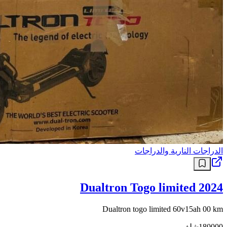
الدراجات النارية والدراجات
Dualtron Togo limited 2024
Dualtron togo limited 60v15ah 00 km
180000
شلف