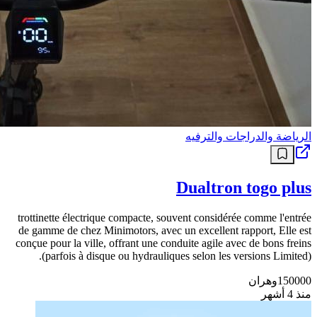
الرياضة والدراجات والترفيه
Dualtron togo plus
trottinette électrique compacte, souvent considérée comme l'entrée
de gamme de chez Minimotors, avec un excellent rapport, Elle est
conçue pour la ville, offrant une conduite agile avec de bons freins
(parfois à disque ou hydrauliques selon les versions Limited).
150000
وهران
منذ 4 أشهر