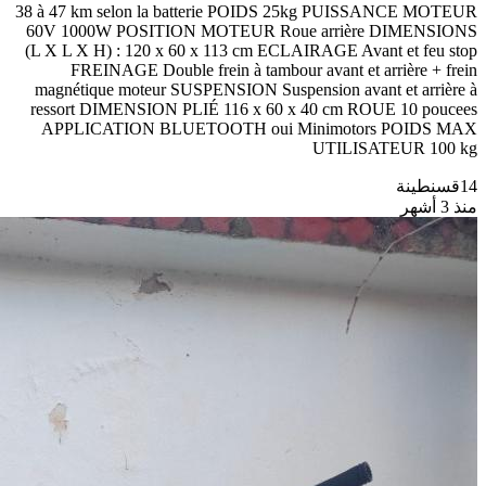
38 à 47 km selon la batterie POIDS 25kg PUISSANCE MOTEUR
60V 1000W POSITION MOTEUR Roue arrière DIMENSIONS
(L X L X H) : 120 x 60 x 113 cm ECLAIRAGE Avant et feu stop
FREINAGE Double frein à tambour avant et arrière + frein
magnétique moteur SUSPENSION Suspension avant et arrière à
ressort DIMENSION PLIÉ 116 x 60 x 40 cm ROUE 10 poucees
APPLICATION BLUETOOTH oui Minimotors POIDS MAX
UTILISATEUR 100 kg
14
قسنطينة
منذ 3 أشهر