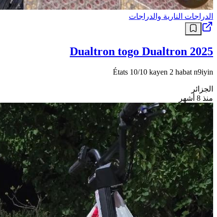
الدراجات النارية والدراجات
Dualtron togo Dualtron 2025
États 10/10 kayen 2 habat n9iyin
الجزائر
منذ 8 أشهر