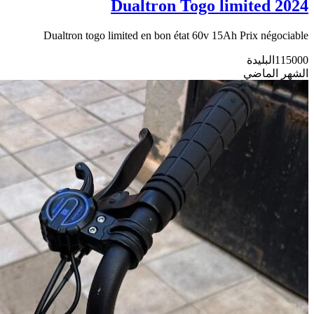
Dualtron Togo limited 2024
Dualtron togo limited en bon état 60v 15Ah Prix négociable
115000
البليدة
الشهر الماضي