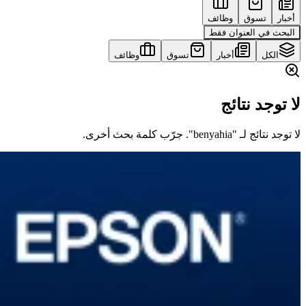
أخبار
تسوق
وظائف
البحث في العنوان فقط
الكل
أخبار
تسوق
وظائف
لا توجد نتائج
لا توجد نتائج لـ "benyahia". جرّب كلمة بحث أخرى.