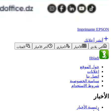
Imprimante EPSON
أنشر أعلانك
في بلادي
الأخبار
أخباري
آخر الأخبار
الفئات
fibladi
حول الموقع
إعلانات
اتصل بنا
سياسة الخصوصية
شروط الاستخدام
الأخبار
رئيسية الأخبار