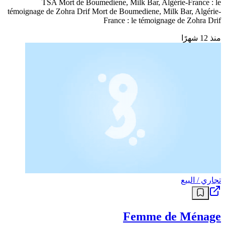
TSA Mort de Boumediene, Milk Bar, Algérie-France : le
témoignage de Zohra Drif Mort de Boumediene, Milk Bar, Algérie-
France : le témoignage de Zohra Drif
منذ 12 شهرًا
تجاري / البيع
Femme de Ménage