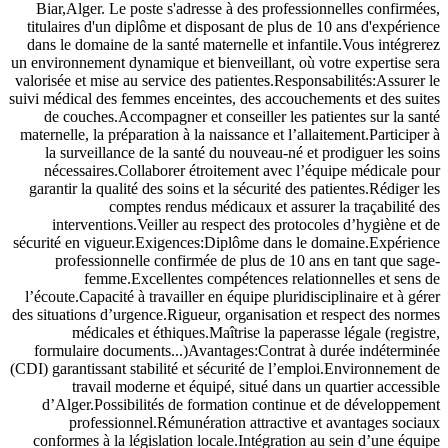
Biar,Alger. Le poste s'adresse à des professionnelles confirmées,
titulaires d'un diplôme et disposant de plus de 10 ans d'expérience
dans le domaine de la santé maternelle et infantile.Vous intégrerez
un environnement dynamique et bienveillant, où votre expertise sera
valorisée et mise au service des patientes.Responsabilités:Assurer le
suivi médical des femmes enceintes, des accouchements et des suites
de couches.Accompagner et conseiller les patientes sur la santé
maternelle, la préparation à la naissance et l’allaitement.Participer à
la surveillance de la santé du nouveau-né et prodiguer les soins
nécessaires.Collaborer étroitement avec l’équipe médicale pour
garantir la qualité des soins et la sécurité des patientes.Rédiger les
comptes rendus médicaux et assurer la traçabilité des
interventions.Veiller au respect des protocoles d’hygiène et de
sécurité en vigueur.Exigences:Diplôme dans le domaine.Expérience
professionnelle confirmée de plus de 10 ans en tant que sage-
femme.Excellentes compétences relationnelles et sens de
l’écoute.Capacité à travailler en équipe pluridisciplinaire et à gérer
des situations d’urgence.Rigueur, organisation et respect des normes
médicales et éthiques.Maîtrise la paperasse légale (registre,
formulaire documents...)Avantages:Contrat à durée indéterminée
(CDI) garantissant stabilité et sécurité de l’emploi.Environnement de
travail moderne et équipé, situé dans un quartier accessible
d’Alger.Possibilités de formation continue et de développement
professionnel.Rémunération attractive et avantages sociaux
conformes à la législation locale.Intégration au sein d’une équipe