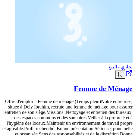
تجاري / البيع
Femme de Ménage
Offre d'emploi – Femme de ménage (Temps plein)Notre entreprise,
située à Dely Ibrahim, recrute une femme de ménage pour assurer
l'entretien de son siège.Missions :Nettoyage et entretien des bureaux,
des espaces communs et des sanitaires.Veiller à la propreté et à
l'hygiène des locaux.Maintenir un environnement de travail propre
et agréable.Profil recherché :Bonne présentation.Sérieuse, ponctuelle
et organisée.Sens des responsabilités et de la discrétion.Bonne