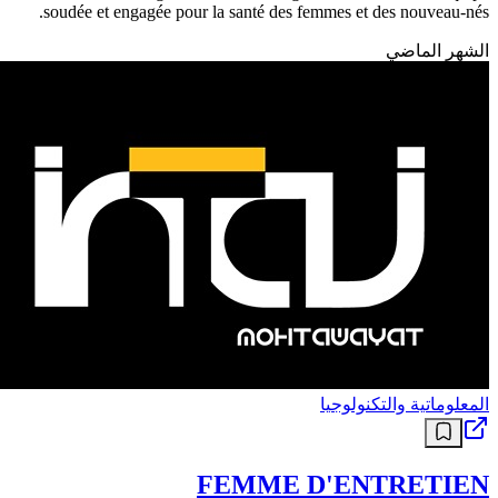
soudée et engagée pour la santé des femmes et des nouveau-nés.
الشهر الماضي
المعلوماتية والتكنولوجيا
FEMME D'ENTRETIEN