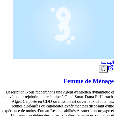
الهندسة
Femme de Ménage
Description:Nous recherchons une Agent d'entretien dynamique et
motivée pour rejoindre notre équipe à Oued Smar, Daïra El Harrach,
Alger. Ce poste en CDD ou mission est ouvert aux débutantes,
jeunes diplômées ou candidates expérimentées disposant d'une
expérience de moins d’un an.Responsabilités:Assurer le nettoyage et
l'entretien quotidien des bureaux, salles de réunion, sanitaires et