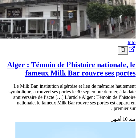
Info
Alger : Témoin de l’histoire nationale, le
fameux Milk Bar rouvre ses portes
Le Milk Bar, institution algéroise et lieu de mémoire hautement
symbolique, a rouvert ses portes le 30 septembre dernier, à la date
anniversaire de l’acte […] L’article Alger : Témoin de l’histoire
nationale, le fameux Milk Bar rouvre ses portes est apparu en
premier sur .
منذ 10 أشهر