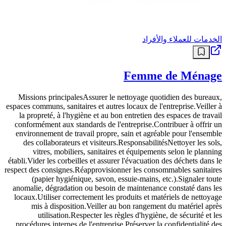
الخدمات للعملاء والأفراد
Femme de Ménage
Missions principalesAssurer le nettoyage quotidien des bureaux,
espaces communs, sanitaires et autres locaux de l'entreprise.Veiller à
la propreté, à l'hygiène et au bon entretien des espaces de travail
conformément aux standards de l'entreprise.Contribuer à offrir un
environnement de travail propre, sain et agréable pour l'ensemble
des collaborateurs et visiteurs.ResponsabilitésNettoyer les sols,
vitres, mobiliers, sanitaires et équipements selon le planning
établi.Vider les corbeilles et assurer l'évacuation des déchets dans le
respect des consignes.Réapprovisionner les consommables sanitaires
(papier hygiénique, savon, essuie-mains, etc.).Signaler toute
anomalie, dégradation ou besoin de maintenance constaté dans les
locaux.Utiliser correctement les produits et matériels de nettoyage
mis à disposition.Veiller au bon rangement du matériel après
utilisation.Respecter les règles d'hygiène, de sécurité et les
procédures internes de l'entreprise.Préserver la confidentialité des