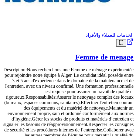
الخدمات للعملاء والأفراد
Femme de menage
Description:Nous recherchons une Femme de ménage expérimentée
pour rejoindre notre équipe à Alger. Le candidat idéal possède entre
3 et 5 ans d'expérience dans le domaine de la maintenance et de
l'entretien, avec un niveau confirmé. Une formation professionnelle
est requise pour assurer un travail de qualité et
rigoureux.Responsabilités:Assurer le nettoyage complet des locaux
(bureaux, espaces communs, sanitaires).Effectuer l'entretien courant
des équipements et du matériel de nettoyage.Maintenir un
environnement propre, sain et ordonné conformément aux normes
d’hygiène.Gérer les stocks de produits et matériels d’entretien et
signaler les besoins de réapprovisionnement.Respecter les consignes
de sécurité et les procédures internes de l’entreprise.Collaborer avec
les autres membres de l’équipe pour garantir la qualité du