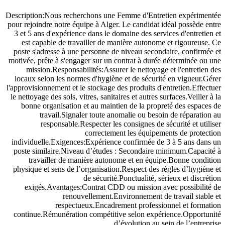
Description:Nous recherchons une Femme d'Entretien expérimentée
pour rejoindre notre équipe à Alger. Le candidat idéal possède entre
3 et 5 ans d'expérience dans le domaine des services d'entretien et
est capable de travailler de manière autonome et rigoureuse. Ce
poste s'adresse à une personne de niveau secondaire, confirmée et
motivée, prête à s'engager sur un contrat à durée déterminée ou une
mission.Responsabilités:Assurer le nettoyage et l'entretien des
locaux selon les normes d'hygiène et de sécurité en vigueur.Gérer
l'approvisionnement et le stockage des produits d'entretien.Effectuer
le nettoyage des sols, vitres, sanitaires et autres surfaces.Veiller à la
bonne organisation et au maintien de la propreté des espaces de
travail.Signaler toute anomalie ou besoin de réparation au
responsable.Respecter les consignes de sécurité et utiliser
correctement les équipements de protection
individuelle.Exigences:Expérience confirmée de 3 à 5 ans dans un
poste similaire.Niveau d’études : Secondaire minimum.Capacité à
travailler de manière autonome et en équipe.Bonne condition
physique et sens de l’organisation.Respect des règles d’hygiène et
de sécurité.Ponctualité, sérieux et discrétion
exigés.Avantages:Contrat CDD ou mission avec possibilité de
renouvellement.Environnement de travail stable et
respectueux.Encadrement professionnel et formation
continue.Rémunération compétitive selon expérience.Opportunité
d’évolution au sein de l’entreprise.